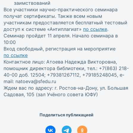
заимствований
Все участники научно-практического семинара
получат сертификаты. Также всем новым
участникам предоставляется бесплатный тестовый
доступ к системе «Антиплагиат»
по ссылке
.
Семинар пройдет 11 апреля. Начало семинара в
10:00
Вход свободный, регистрация на мероприятие
по ссылке
Контактное лицо: Атоева Надежда Викторовна,
помощник директора библиотеки, тел.: +7(863) 218-
40-00 доб. 12504; +79381267112, +79185248045, e-
mail: natoeva@sfedu.ru
Ждем вас по адресу: г. Ростов-на-Дону, ул. Большая
Садовая, 105 (зал Учёного совета ЮФУ)
Поделиться публикацией