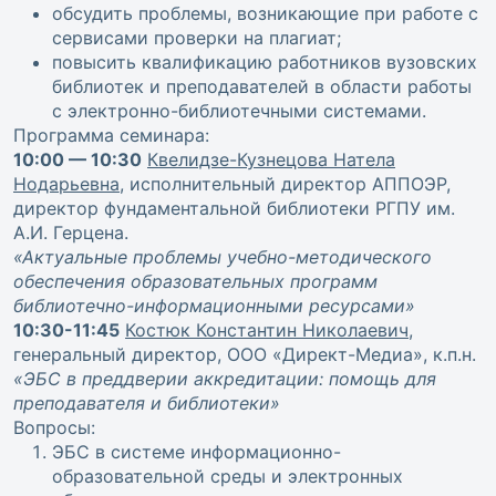
обсудить проблемы, возникающие при работе с
сервисами проверки на плагиат;
повысить квалификацию работников вузовских
библиотек и преподавателей в области работы
с электронно-библиотечными системами.
Программа семинара:
10:00 — 10:30
Квелидзе-Кузнецова Натела
Нодарьевна
, исполнительный директор АППОЭР,
директор фундаментальной библиотеки РГПУ им.
А.И. Герцена.
«Актуальные проблемы учебно-методического
обеспечения образовательных программ
библиотечно-информационными ресурсами»
10:30-11:45
Костюк Константин Николаевич
,
генеральный директор, ООО «Директ-Медиа», к.п.н.
«ЭБС в преддверии аккредитации: помощь для
преподавателя и библиотеки»
Вопросы:
ЭБС в системе информационно-
образовательной среды и электронных