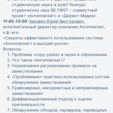
студенческую науку в вузе? Конкурс
студенческих наук BE FIRST – совместный
проект «Антиплагиат» и «Директ-Медиа».
11:45-13:00
Чехович Юрий Викторович
,
исполнительный директор компании Антиплагиат,
к.ф.-м.н.
«Секреты эффективного использования системы
«Антиплагиат» в высшей школе»
Вопросы:
Проблема «copy-paste» в науке и образовании
Что такое «Антиплагиат»?
Нормативное регулирование проверок на
заимствования
«Проблемные» практики использования систем
обнаружения заимствований
Правомерные, некорректные и неправомерные
заимствования
Дифференцированный подход к оценке
оригинальности
Обнаружение обходов, парафраза, переводных