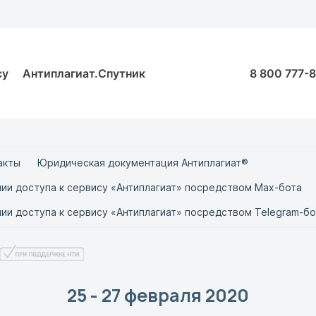
су
Антиплагиат.Спутник
8 800 777-
акты
Юридическая документация Антиплагиат®
ии доступа к сервису «Антиплагиат» посредством Max-бота
ии доступа к сервису «Антиплагиат» посредством Telegram-бо
25 - 27 февраля 2020