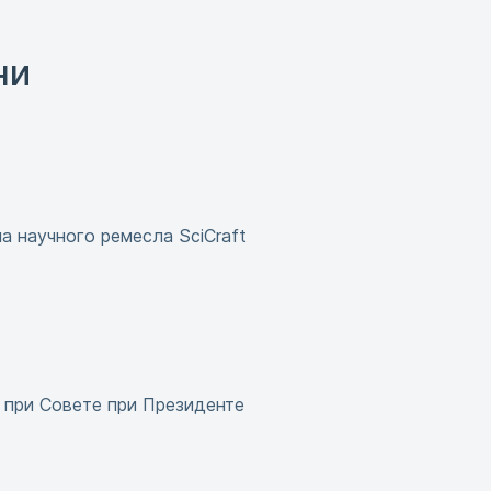
ни
а научного ремесла SciCraft
 при Совете при Президенте