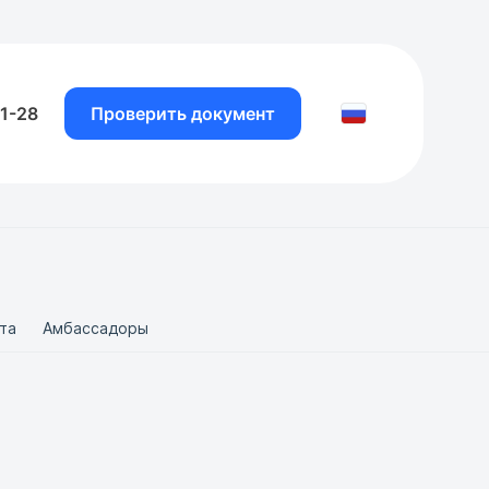
81-28
Проверить документ
та
Амбассадоры