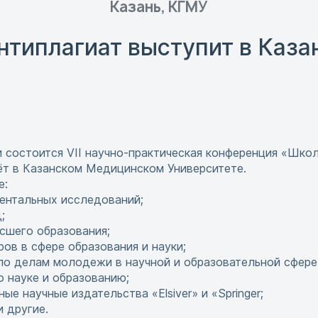
Казань, КГМУ
нтиплагиат выступит в Каза
и состоится VII научно-практическая конференция «Школ
ёт в Казанском Медицинском Университете.
е:
ентальных исследований;
;
сшего образования;
ов в сфере образования и науки;
о делам молодежи в научной и образовательной сфере
 науке и образованию;
 научные издательства «Elsiver» и «Springer;
 другие.