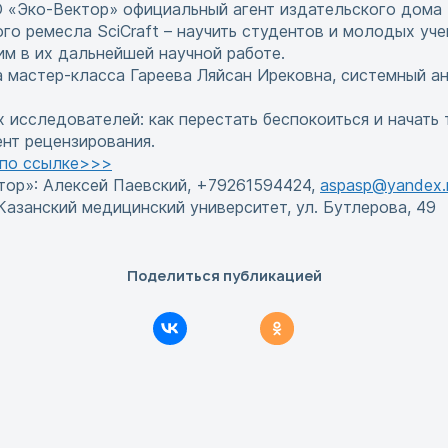
 «Эко-Вектор» официальный агент издательского дома El
го ремесла SciCraft – научить студентов и молодых уч
им в их дальнейшей научной работе.
 мастер-класса Гареева Ляйсан Ирековна, системный ан
исследователей: как перестать беспокоиться и начать 
ент рецензирования.
по ссылке>>>
тор»: Алексей Паевский, +79261594424,
aspasp@yandex.
Казанский медицинский университет, ул. Бутлерова, 49
Поделиться публикацией