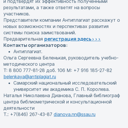
и подтвердят их эффективность полученными
результатами, а также ответят на вопросы
участников.
Представители компании Антиплагиат расскажут о
новых возможностях и перспективах развития
системы поиска заимствований.
регистрация здесь>>>
Предварительная
Контакты организаторов:
Антиплагиат.
Ольга Сергеевна Беленькая, руководитель учебно-
методического центра
T: 8 800 777-81-28 доб. 106 M: +7 916 185-27-82
belenkaya@antiplagiat.ru
Самарский национальный исследовательский
университет им академика С. П. Королева.
Наталья Николаевна Дианова, Главный библиограф
центра библиометрической и консультационной
деятельности
Т.: +7(846) 267-43-87
dianova.nn@ssau.ru