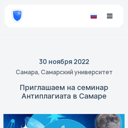
8
800
777-
Проверить
81-
документ
28
30 ноября 2022
Самара, Самарский университет
Приглашаем на семинар
Антиплагиата в Самаре