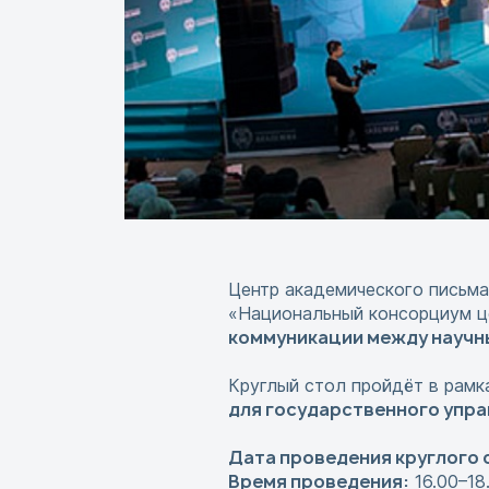
Центр академического письма
«Национальный консорциум це
коммуникации между научн
Круглый стол пройдёт в рам
для государственного упра
Дата проведения круглого 
Время проведения:
16.00–18