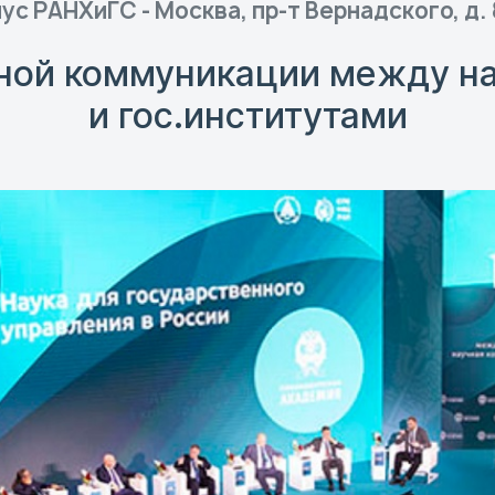
ус РАНХиГС - Москва, пр-т Вернадского, д. 8
ной коммуникации между н
и гос.институтами