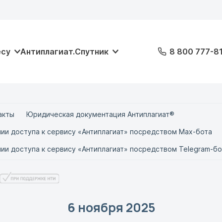
есу
Антиплагиат.Спутник
8 800 777-8
акты
Юридическая документация Антиплагиат®
ии доступа к сервису «Антиплагиат» посредством Max-бота
ии доступа к сервису «Антиплагиат» посредством Telegram-бо
6 ноября 2025