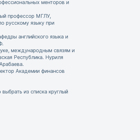
офессиональных менторов и
ный профессор МГЛУ,
по русскому языку при
афедры английского языка и
Ф.
ауке, международным связям и
зская Республика. Нуриля
Арабаева.
ректор Академии финансов
выбрать из списка круглый