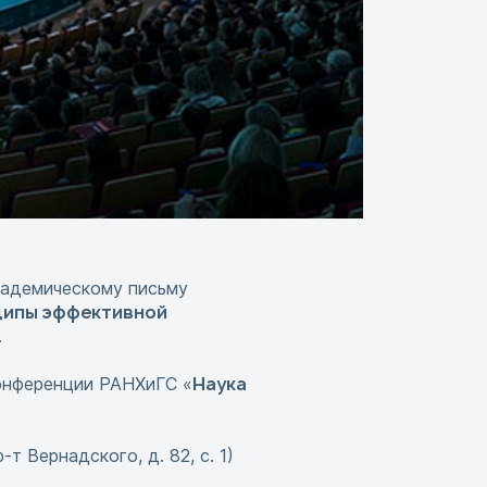
кадемическому письму
ипы эффективной
.
Наука
онференции РАНХиГС «
т Вернадского, д. 82, с. 1)