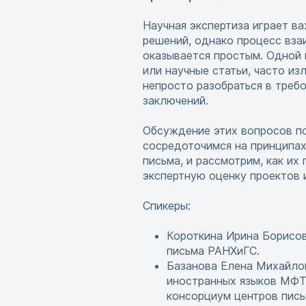
Научная экспертиза играет в
решений, однако процесс вза
оказывается простым. Одной 
или научные статьи, часто и
непросто разобраться в треб
заключений.
Обсуждение этих вопросов по
сосредоточимся на принципах
письма, и рассмотрим, как и
экспертную оценку проектов 
Спикеры:
Короткина Ирина Борисов
письма РАНХиГС.
Базанова Елена Михайлов
иностранных языков МФТ
консорциум центров пись