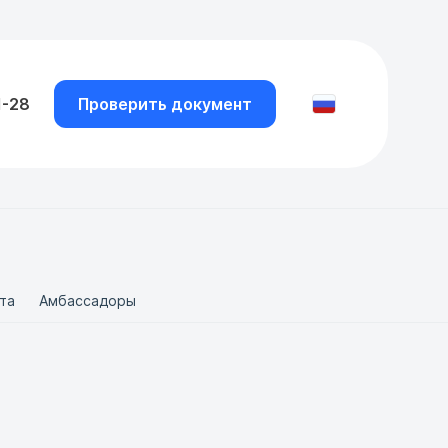
1-28
Проверить документ
та
Амбассадоры