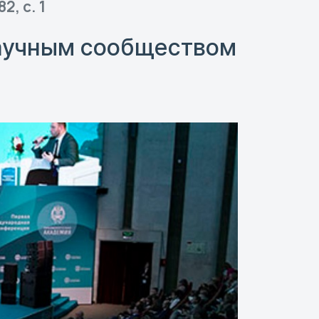
2, с. 1
аучным сообществом