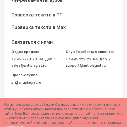
ИИ-регламенты вузов
Проверка текста в ТГ
Проверка текста в Max
Связаться с нами
Отдел продаж:
Служба заботы о клиентах:
+7 495 223-23-84
, Доб. 1
+7 495 223-23-84
, Доб. 2
sales@antiplagiat.ru
support@antiplagiat.ru
Пресс-служба
pr@antiplagiat.ru
Мы используем cookies («куки») и подобные им технологии для того,
чтобы у Вас сложилось наилучшее впечатление о работе нашего
сайта. Если Вы продолжаете использовать наш сайт, это означает, что
Вы согласны с использованием cookies. Для получения
дополнительной информации, пожалуйста, ознакомьтесь с нашими
© 2005–2026 АО «Антиплагиат»