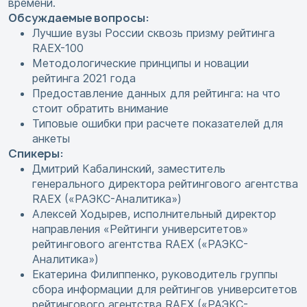
времени.
Обсуждаемые вопросы:
Лучшие вузы России сквозь призму рейтинга
RAEX-100
Методологические принципы и новации
рейтинга 2021 года
Предоставление данных для рейтинга: на что
стоит обратить внимание
Типовые ошибки при расчете показателей для
анкеты
Спикеры:
Дмитрий Кабалинский, заместитель
генерального директора рейтингового агентства
RAEX («РАЭКС-Аналитика»)
Алексей Ходырев, исполнительный директор
направления «Рейтинги университетов»
рейтингового агентства RAEX («РАЭКС-
Аналитика»)
Екатерина Филиппенко, руководитель группы
сбора информации для рейтингов университетов
рейтингового агентства RAEX («РАЭКС-