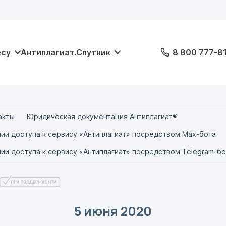
есу
Антиплагиат.Спутник
8 800 777-8
акты
Юридическая документация Антиплагиат®
ии доступа к сервису «Антиплагиат» посредством Max-бота
ии доступа к сервису «Антиплагиат» посредством Telegram-бо
5 июня 2020