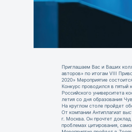
Приглашаем Вас и Ваших колл
авторов» по итогам VIII При
2020» Мероприятие состоитс
Конкурс проводился в пятый 
Российского университета ко
летия со дня образования Чу
На круглом столе пройдет об
От компании Антиплагиат выс
г. Москва. Он прочтет докла
проблемах цитирования, само
Мероприятие пройдет в Zoom