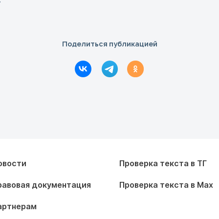
Поделиться публикацией
овости
Проверка текста в ТГ
равовая документация
Проверка текста в Max
артнерам