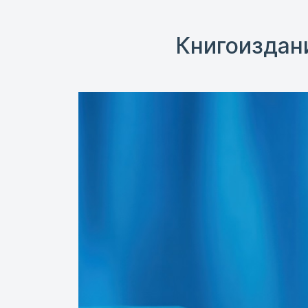
Книгоиздан