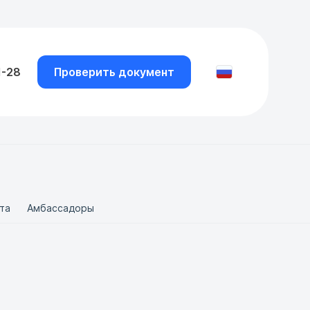
1-28
Проверить документ
та
Амбассадоры