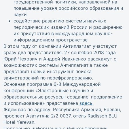
государственной политики, направленной на
повышение уровня российского образования и
науки
содействие развитию системы научных
периодических изданий России и расширению
их присутствия в международном научно-
информационном пространстве
В этом году от компании Антиплагиат участвуют
сразу два представителя. 27 сентября 2018 года
Юрий Чехович и Андрей Ивахненко расскажут о
возможностях системы Антиплагиат,а также
представят новый инструмент поиска
заимствований по перефразированию.
Основная программа 6-й Международной
конференции «Электронные научные и
образовательные ресурсы: создание, продвижение
и использование» представлена
здесь
.
Ждем вас по адресу: Республика Армения, Ереван,
проспект Азатутяна 2/2 0037, отель Radisson BLU
Hotel Yerevan.
Подробную информацию о 6-й конференции