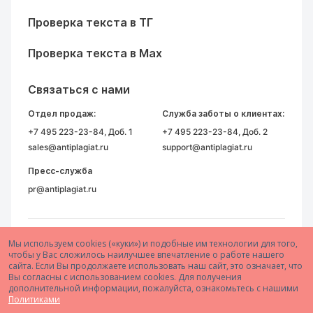
Проверка текста в ТГ
Проверка текста в Max
Связаться с нами
Отдел продаж:
Служба заботы о клиентах:
+7 495 223-23-84
, Доб. 1
+7 495 223-23-84
, Доб. 2
sales@antiplagiat.ru
support@antiplagiat.ru
Пресс-служба
pr@antiplagiat.ru
Мы используем cookies («куки») и подобные им технологии для того,
чтобы у Вас сложилось наилучшее впечатление о работе нашего
сайта. Если Вы продолжаете использовать наш сайт, это означает, что
Вы согласны с использованием cookies. Для получения
дополнительной информации, пожалуйста, ознакомьтесь с нашими
© 2005–2026 АО «Антиплагиат»
Политиками