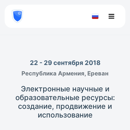
8
800
777-
Проверить
81-
документ
28
22 - 29 сентября 2018
Республика Армения, Ереван
Электронные научные и
образовательные ресурсы:
создание, продвижение и
использование