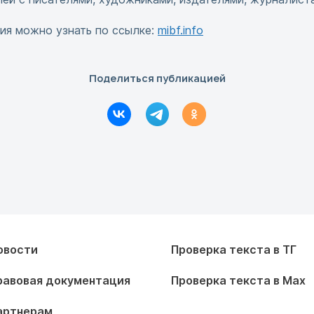
ия можно узнать по ссылке:
mibf.info
Поделиться публикацией
овости
Проверка текста в ТГ
равовая документация
Проверка текста в Max
артнерам