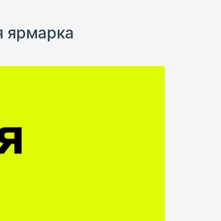
я ярмарка