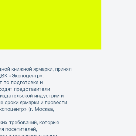
ной книжной ярмарки, принял
ЦВК «Экспоцентр».
 по подготовке и
ходят представители
издательской индустрии и
е сроки ярмарки и провести
споцентр» (г. Москва,
ких требований, которые
ия посетителей,
ами и популяризаторами