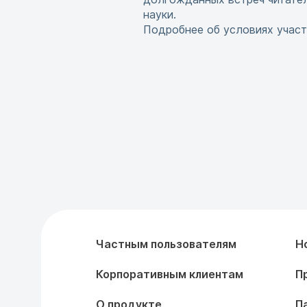
науки.
Подробнее об условиях участ
Частным пользователям
Н
Корпоративным клиентам
П
О продукте
П