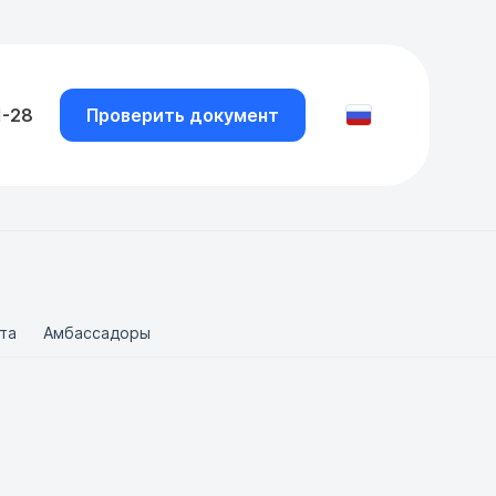
1-28
Проверить документ
та
Амбассадоры