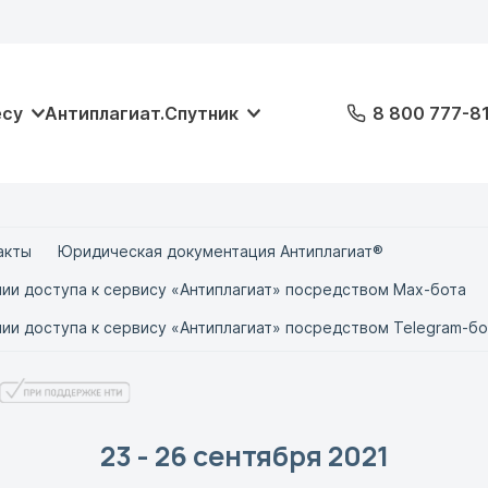
есу
Антиплагиат.Спутник
8 800 777-8
акты
Юридическая документация Антиплагиат®
ии доступа к сервису «Антиплагиат» посредством Max-бота
ии доступа к сервису «Антиплагиат» посредством Telegram-бо
23 - 26 сентября 2021