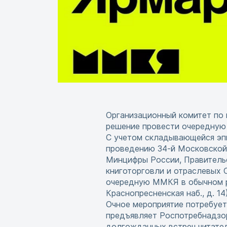
Организационный комитет по
решение провести очередную 
С учетом складывающейся эп
проведению 34-й Московской
Минцифры России, Правитель
книготорговли и отраслевых 
очередную ММКЯ в обычном ре
Краснопресненская наб., д. 14)
Очное мероприятие потребует
предъявляет Роспотребнадзор
долгожданных встреч читател