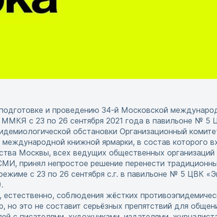
 подготовке и проведению 34-й Московской международ
ММКЯ с 23 по 26 сентября 2021 года в павильоне № 5 
идемиологической обстановки Организационный комитет
 международной книжной ярмарки, в состав которого в
ства Москвы, всех ведущих общественных организаций 
СМИ, принял непростое решение перенести традиционны
жиме с 23 по 26 сентября с.г. в павильоне № 5 ЦВК «Эк
.
, естественно, соблюдения жёстких противоэпидемичес
, но это не составит серьёзных препятствий для общен
ей с писателями, художниками, издателями, журналист