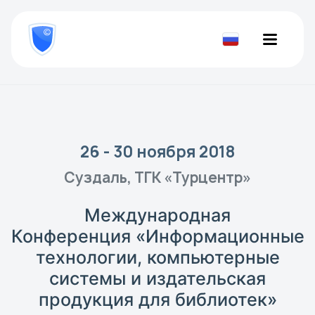
8
800
777-
Проверить
81-
документ
28
26 - 30 ноября 2018
Суздаль, ТГК «Турцентр»
Международная
Конференция «Информационные
технологии, компьютерные
системы и издательская
продукция для библиотек»