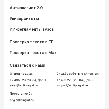
Антиплагиат 2.0
Университеты
ИИ-регламенты вузов
Проверка текста в ТГ
Проверка текста в Max
Связаться с нами
Отдел продаж:
Служба заботы о клиентах:
+7 495 223-23-84
, Доб. 1
+7 495 223-23-84
, Доб. 2
sales@antiplagiat.ru
support@antiplagiat.ru
Пресс-служба
pr@antiplagiat.ru