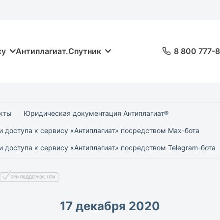
су
Антиплагиат.Спутник
8 800 777-
кты
Юридическая документация Антиплагиат®
и доступа к сервису «Антиплагиат» посредством Max-бота
 доступа к сервису «Антиплагиат» посредством Telegram-бота
17 декабря 2020