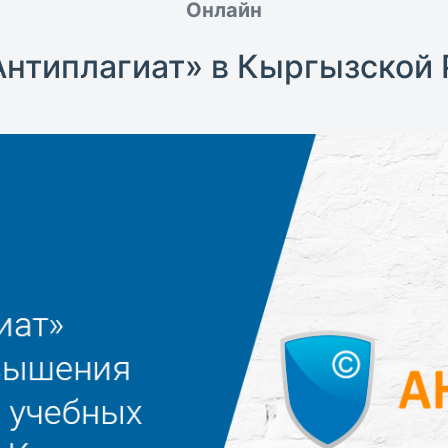
Онлайн
Антиплагиат» в Кыргызской 