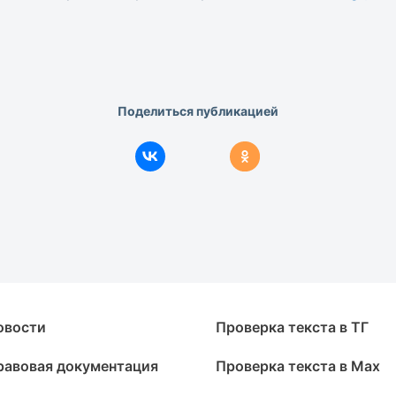
Поделиться публикацией
овости
Проверка текста в ТГ
равовая документация
Проверка текста в Max