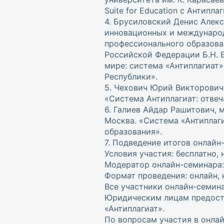
Suite for Education c Антипл
4. Брусиловский Денис Алекс
инновационных и международ
профессионального образова
Российской Федерации Б.Н. Е
мире: система «Антиплагиат»
Республики».
5. Чехович Юрий Викторович, 
«Система Антиплагиат: отве
6. Галиев Айдар Рашитович, 
Москва. «Система «Антиплаг
образования».
7. Подведение итогов онлай
Условия участия: бесплатно,
Модератор онлайн-семинара:
Формат проведения: онлайн, 
Все участники онлайн-семин
Юридическим лицам предоста
«Антиплагиат».
По вопросам участия в онла