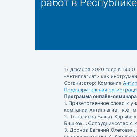
17 декабря 2020 года в 14:0
«Антиплагиат» как инструме
Организатор: Компания
Антип
Предварительная регистрац
Программа онлайн-семинара
1. Приветственное слово к 
компании Антиплагиат, к.ф.-м.
2. Тыналиева Бакыт Карыбек
Бишкек. «Сотрудничество с к
3. Дронов Евгений Олегович
университета им. К. Карасае