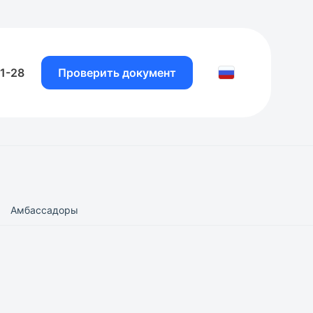
81-28
Проверить документ
Амбассадоры