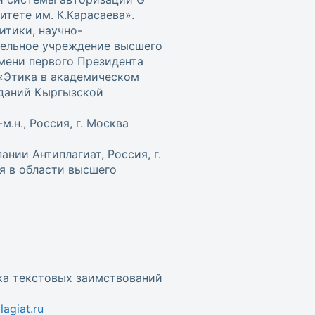
итете им. К.Карасаева».
итики, научно-
тельное учреждение высшего
мени первого Президента
. «Этика в академическом
зданий Кыргызской
.н., Россия, г. Москва
нии Антиплагиат, Россия, г.
я в области высшего
ка текстовых заимствований
agiat.ru