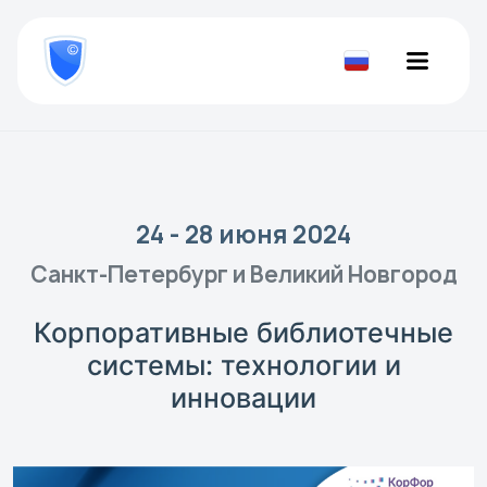
8
800
777-
Проверить
81-
документ
28
24 - 28 июня 2024
Санкт-Петербург и Великий Новгород
Корпоративные библиотечные
системы: технологии и
инновации