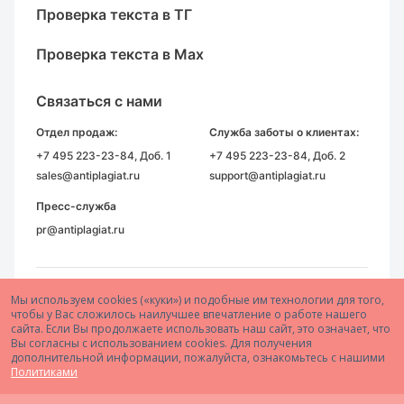
Проверка текста в ТГ
Проверка текста в Max
Связаться с нами
Отдел продаж:
Служба заботы о клиентах:
+7 495 223-23-84
, Доб. 1
+7 495 223-23-84
, Доб. 2
sales@antiplagiat.ru
support@antiplagiat.ru
Пресс-служба
pr@antiplagiat.ru
Мы используем cookies («куки») и подобные им технологии для того,
чтобы у Вас сложилось наилучшее впечатление о работе нашего
сайта. Если Вы продолжаете использовать наш сайт, это означает, что
Вы согласны с использованием cookies. Для получения
дополнительной информации, пожалуйста, ознакомьтесь с нашими
© 2005–2026 АО «Антиплагиат»
Политиками