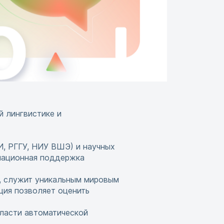
й лингвистике и
, РГГУ, НИУ ВШЭ) и научных
мационная поддержка
е, служит уникальным мировым
ция позволяет оценить
ласти автоматической