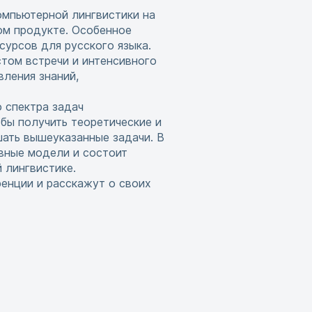
омпьютерной лингвистики на
ом продукте. Особенное
урсов для русского языка.
том встречи и интенсивного
ления знаний,
 спектра задач
обы получить теоретические и
шать вышеуказанные задачи. В
ивные модели и состоит
 лингвистике.
енции и расскажут о своих