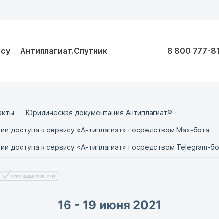
есу
Антиплагиат.Спутник
8 800 777-8
акты
Юридическая документация Антиплагиат®
ии доступа к сервису «Антиплагиат» посредством Max-бота
ии доступа к сервису «Антиплагиат» посредством Telegram-бо
16 - 19 июня 2021