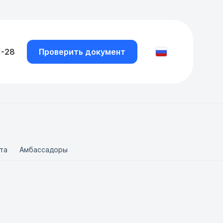
1-28
Проверить документ
та
Амбассадоры