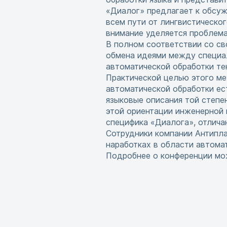
«Диалог» предлагает к обсуж
всем пути от лингвистическо
внимание уделяется проблема
В полном соответствии со св
обмена идеями между специал
автоматической обработки те
Практической целью этого м
автоматической обработки ест
языковые описания той степе
этой ориентации инженерной 
специфика «Диалога», отлича
Сотрудники компании Антипла
наработках в области автома
Подробнее о конференции мо