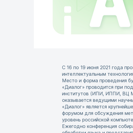
С 16 по 19 июня 2021 года п
интеллектуальным технология
Место и форма проведения бу
«Диалог» проводится при по
институтов (ИПИ, ИППИ, ВЦ 
оказывается ведущими научн
«Диалог» является крупнейше
форумом для обсуждения мето
уровень российской компьюте
Ежегодно конференция собира
обработки языка и представит