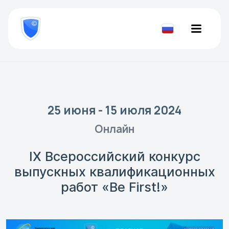
8
800
777-
Проверить
81-
документ
28
25 июня - 15 июля 2024
Онлайн
IX Всероссийский конкурс
выпускных квалификационных
работ «Be First!»