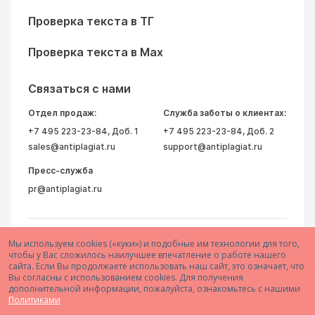
Проверка текста в ТГ
Проверка текста в Max
Связаться с нами
Отдел продаж:
Служба заботы о клиентах:
+7 495 223-23-84
, Доб. 1
+7 495 223-23-84
, Доб. 2
sales@antiplagiat.ru
support@antiplagiat.ru
Пресс-служба
pr@antiplagiat.ru
Мы используем cookies («куки») и подобные им технологии для того,
чтобы у Вас сложилось наилучшее впечатление о работе нашего
сайта. Если Вы продолжаете использовать наш сайт, это означает, что
Вы согласны с использованием cookies. Для получения
дополнительной информации, пожалуйста, ознакомьтесь с нашими
© 2005–2026 АО «Антиплагиат»
Политиками