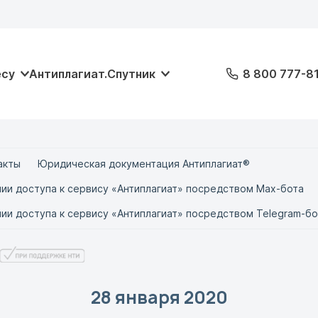
есу
Антиплагиат.Спутник
8 800 777-8
акты
Юридическая документация Антиплагиат®
ии доступа к сервису «Антиплагиат» посредством Max-бота
ии доступа к сервису «Антиплагиат» посредством Telegram-бо
28 января 2020