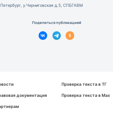
-Петербург, у.Черниговская д.5, СПБГАВМ
Поделиться публикацией
овости
Проверка текста в ТГ
равовая документация
Проверка текста в Max
артнерам