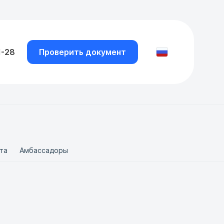
1-28
Проверить документ
та
Амбассадоры