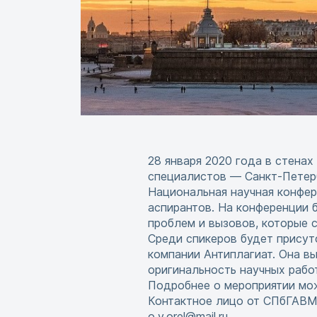
28 января 2020 года в стена
специалистов — Санкт-Петер
Национальная научная конфер
аспирантов. На конференции 
проблем и вызовов, которые с
Среди спикеров будет присут
компании Антиплагиат. Она в
оригинальность научных рабо
Подробнее о мероприятии мож
Контактное лицо от СПбГАВМ:
o.v.orel@mail.ru