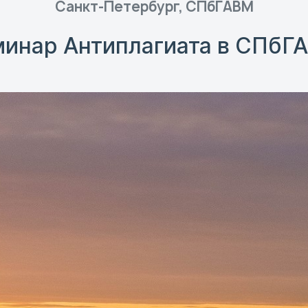
Санкт-Петербург, СПбГАВМ
инар Антиплагиата в СПбГ