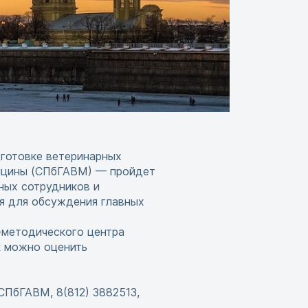
дготовке ветеринарных
дицины (СПбГАВМ) — пройдет
ных сотрудников и
я для обсуждения главных
-методического центра
к можно оценить
СПбГАВМ, 8(812) 3882513,