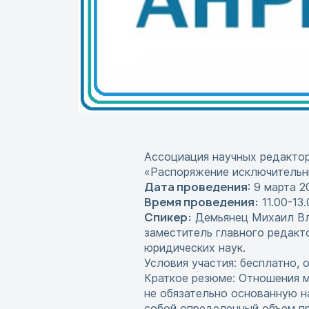
Ассоциация научных редактор
«Распоряжение исключительны
Дата проведения
: 9 марта 
Время проведения:
11.00-13.
Спикер:
Демьянец Михаил Вла
заместитель главного редак
юридических наук.
Условия участия: бесплатно, 
Краткое резюме: Отношения м
не обязательно основанную н
собой определенный объем пр