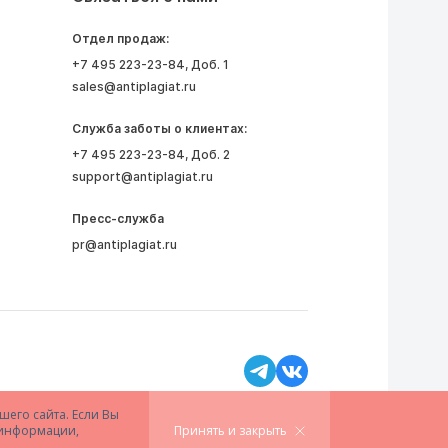
Отдел продаж:
+7 495 223-23-84
, Доб. 1
sales@antiplagiat.ru
Служба заботы о клиентах:
+7 495 223-23-84
, Доб. 2
support@antiplagiat.ru
Пресс-служба
pr@antiplagiat.ru
шего сайта. Если Вы
й информации,
Принять и закрыть