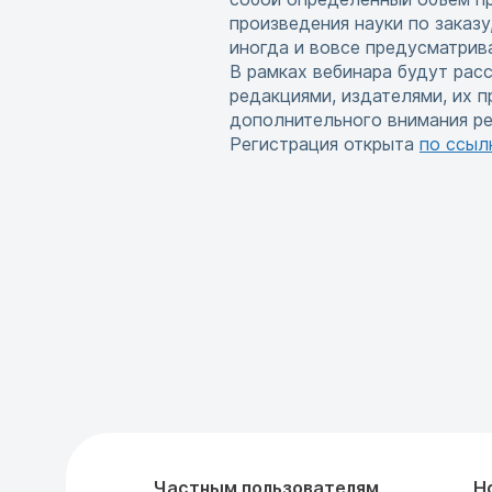
произведения науки по заказу
иногда и вовсе предусматрив
В рамках вебинара будут рас
редакциями, издателями, их 
дополнительного внимания ре
Регистрация открыта
по ссыл
Частным пользователям
Н