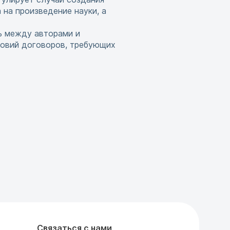
 на произведение науки, а
ь между авторами и
ловий договоров, требующих
Связаться с нами