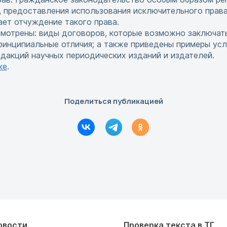
, предоставления использования исключительного права
ает отчуждение такого права.
смотрены: виды договоров, которые возможно заключат
принципиальные отличия; а также приведены примеры ус
дакций научных периодических изданий и издателей.
ке
.
Поделиться публикацией
овости
Проверка текста в ТГ