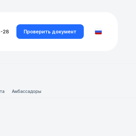
1-28
Проверить документ
та
Амбассадоры