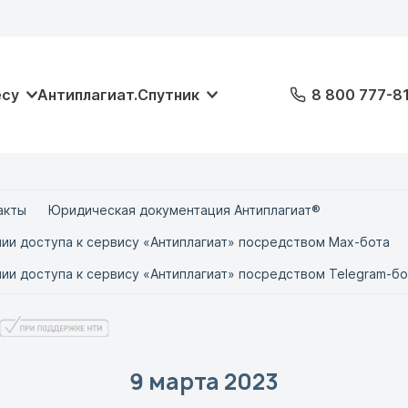
есу
Антиплагиат.Спутник
8 800 777-8
акты
Юридическая документация Антиплагиат®
ии доступа к сервису «Антиплагиат» посредством Max-бота
ии доступа к сервису «Антиплагиат» посредством Telegram-бо
9 марта 2023