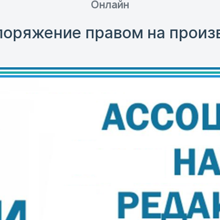
Онлайн
поряжение правом на произ