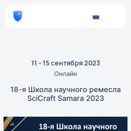
8
800
777-
Проверить
81-
документ
28
11 - 15 сентября 2023
Онлайн
18-я Школа научного ремесла
SciCraft Samara 2023