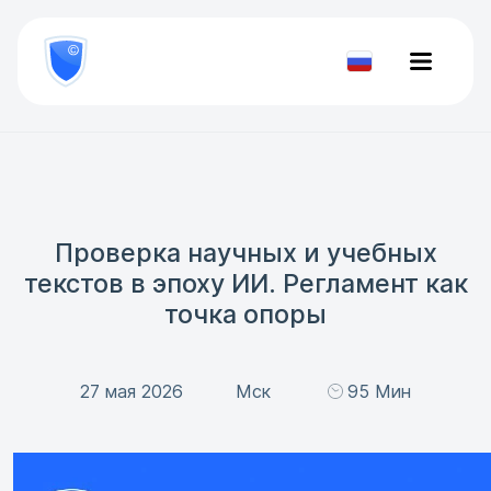
8
800
777-
Проверить
81-
документ
28
Проверка научных и учебных
текстов в эпоху ИИ. Регламент как
точка опоры
27 мая 2026
Мск
95 Мин