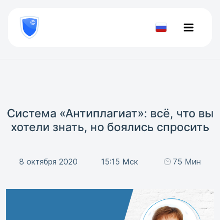
8
800
777-
Проверить
81-
документ
28
Система «Антиплагиат»: всё, что вы
хотели знать, но боялись спросить
8 октября 2020
15:15 Мск
75 Мин