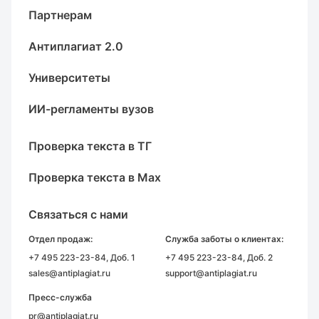
Партнерам
Антиплагиат 2.0
Университеты
ИИ-регламенты вузов
Проверка текста в ТГ
Проверка текста в Max
Связаться с нами
Отдел продаж:
Служба заботы о клиентах:
+7 495 223-23-84
, Доб. 1
+7 495 223-23-84
, Доб. 2
sales@antiplagiat.ru
support@antiplagiat.ru
Пресс-служба
pr@antiplagiat.ru