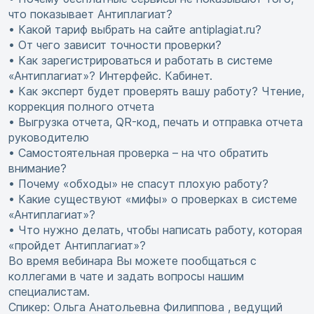
что показывает Антиплагиат?
• Какой тариф выбрать на сайте antiplagiat.ru?
• От чего зависит точности проверки?
• Как зарегистрироваться и работать в системе
«Антиплагиат»? Интерфейс. Кабинет.
• Как эксперт будет проверять вашу работу? Чтение,
коррекция полного отчета
• Выгрузка отчета, QR-код, печать и отправка отчета
руководителю
• Самостоятельная проверка – на что обратить
внимание?
• Почему «обходы» не спасут плохую работу?
• Какие существуют «мифы» о проверках в системе
«Антиплагиат»?
• Что нужно делать, чтобы написать работу, которая
«пройдет Антиплагиат»?
Во время вебинара Вы можете пообщаться с
коллегами в чате и задать вопросы нашим
специалистам.
Спикер: Ольга Анатольевна Филиппова , ведущий