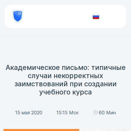
8
800
777-
Проверить
81-
документ
28
Академическое письмо: типичные
случаи некорректных
заимствований при создании
учебного курса
15 мая 2020
15:15 Мск
60 Мин