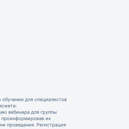
и обучение для специалистов
можете:
цию вебинара для группы
, проинформировав их
ени проведения. Регистрация