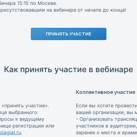
инара 15:15 по Москве.
исутствовавшим на вебинаре от начала до конца!
ПРИНЯТЬ УЧАСТИЕ
Как принять участие в вебинаре
Коллективное участие
 «принять участие».
Если вы хотите провест
ице выбранного
вашей организации, вы 
опросы к ведущему
- Организовать трансля
анице регистрации или
участников в аудитории
lagiat.ru
.
заранее о месте и врем