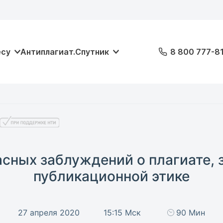
есу
Антиплагиат.Спутник
8 800 777-8
асных заблуждений о плагиате, 
публикационной этике
27 апреля 2020
15:15 Мск
90 Мин