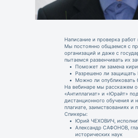
Написание и проверка работ
Мы постоянно общаемся с пр
организаций и даже с госуда
пытаемся развенчивать их з
Поможет ли замена кири
Разрешено ли защищать 
Можно ли опубликовать б
На вебинаре мы расскажем о 
«Антиплагиат» и «Юрайт» по
дистанционного обучения и н
плагиате, заимствованиях и 
Спикеры:
Юрий ЧЕХОВИЧ, исполнит
Александр САФОНОВ, гла
исторических наук