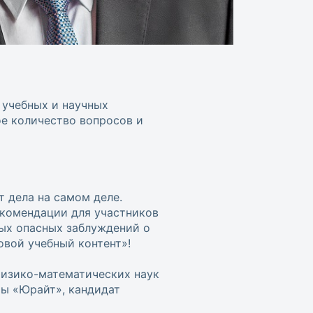
 учебных и научных
ое количество вопросов и
т дела на самом деле.
екомендации для участников
мых опасных заблуждений о
овой учебный контент»!
физико-математических наук
ы «Юрайт», кандидат