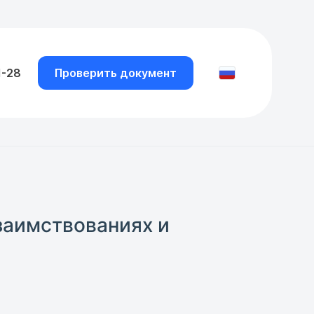
1-28
Проверить документ
заимствованиях и