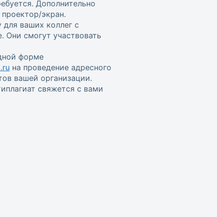
ребуется. Дополнительно
проектор/экран.
 для ваших коллег с
. Они смогут участвовать
одной форме
.ru
на проведение адресного
тов вашей организации.
иплагиат свяжется с вами