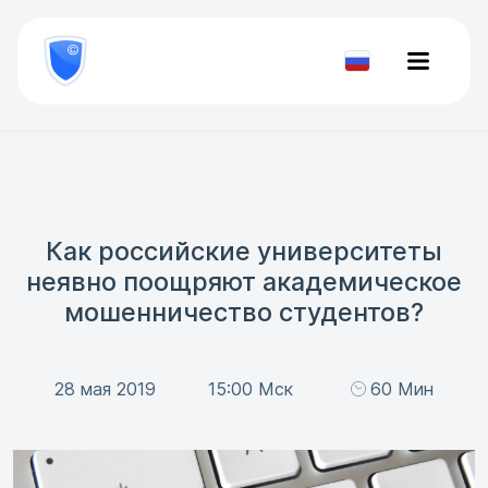
8
800
777-
Проверить
81-
документ
28
Как российские университеты
неявно поощряют академическое
мошенничество студентов?
28 мая 2019
15:00 Мск
60 Мин