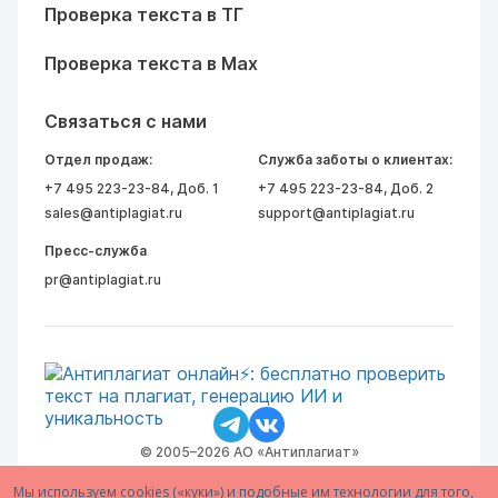
Проверка текста в ТГ
Проверка текста в Max
Связаться с нами
Отдел продаж:
Служба заботы о клиентах:
+7 495 223-23-84
, Доб. 1
+7 495 223-23-84
, Доб. 2
sales@antiplagiat.ru
support@antiplagiat.ru
Пресс-служба
pr@antiplagiat.ru
© 2005–2026 АО «Антиплагиат»
Мы используем cookies («куки») и подобные им технологии для того,