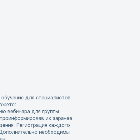
 обучение для специалистов
ожете:
ию вебинара для группы
 проинформировав их заранее
дения. Регистрация каждого
. Дополнительно необходимы
ан.