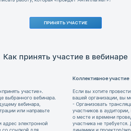
ПРИНЯТЬ УЧАСТИЕ
Как принять участие в вебинаре
Коллективное участие
«принять участие».
Если вы хотите провести
це выбранного вебинара.
вашей организации, вы м
едущему вебинара,
- Организовать трансляц
страции или направьте
участников в аудитории,
о месте и времени прове
и адрес электронной
участника не требуется
е со ссылкой для
динамики и проектор/экр