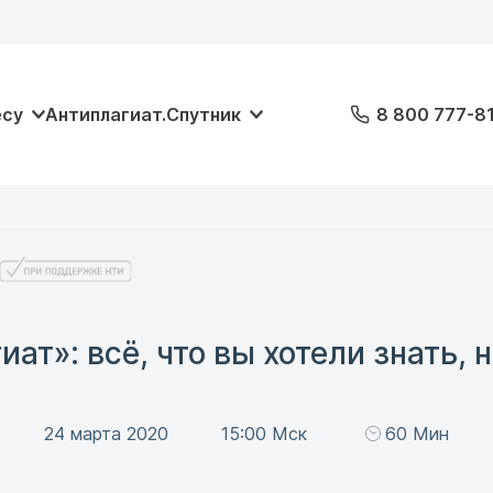
есу
Антиплагиат.Спутник
8 800 777-8
ат»: всё, что вы хотели знать, 
24 марта 2020
15:00 Мск
60 Мин