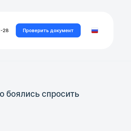
1-28
Проверить документ
но боялись спросить