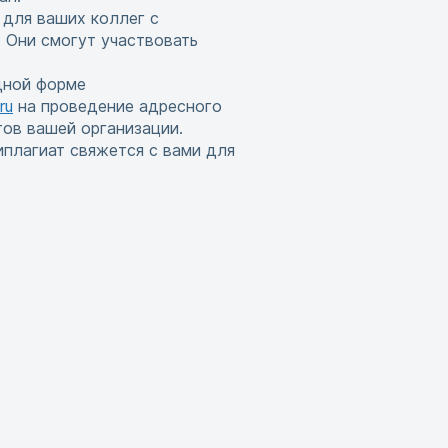
 для ваших коллег с
 Они смогут участвовать
дной форме
ru
на проведение адресного
тов вашей организации.
иплагиат свяжется с вами для