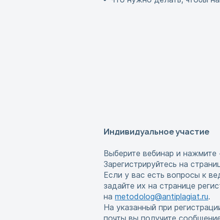
Индивидуальное участие
Выберите вебинар и нажмите 
Зарегистрируйтесь на страни
Если у вас есть вопросы к в
задайте их на странице реги
на
metodolog@antiplagiat.ru
.
На указанный при регистраци
почты вы получите сообщени