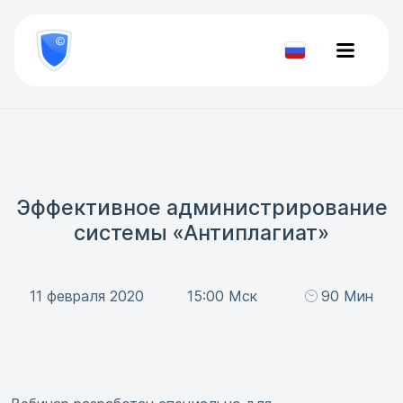
8
800
777-
Проверить
81-
документ
28
Эффективное администрирование
системы «Антиплагиат»
11 февраля 2020
15:00 Мск
90 Мин