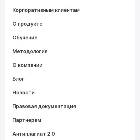
Корпоративным клиентам
О продукте
Обучение
Методология
О компании
Блог
Новости
Правовая документация
Партнерам
Антиплагиат 2.0