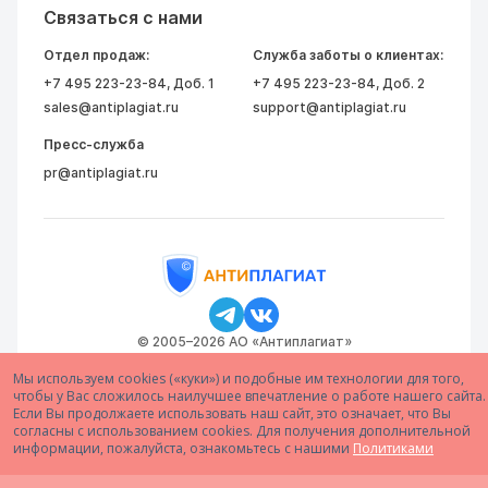
Связаться с нами
Отдел продаж:
Служба заботы о клиентах:
+7 495 223-23-84
, Доб. 1
+7 495 223-23-84
, Доб. 2
sales@antiplagiat.ru
support@antiplagiat.ru
Пресс-служба
pr@antiplagiat.ru
© 2005–2026 АО «Антиплагиат»
Мы используем cookies («куки») и подобные им технологии для того,
чтобы у Вас сложилось наилучшее впечатление о работе нашего сайта.
Если Вы продолжаете использовать наш сайт, это означает, что Вы
согласны с использованием cookies. Для получения дополнительной
информации, пожалуйста, ознакомьтесь с нашими
Политиками