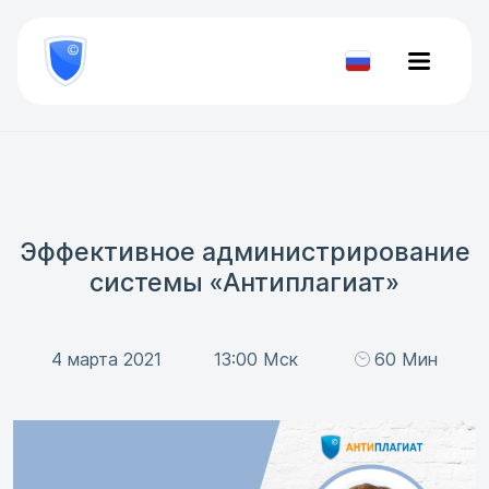
8
800
777-
Проверить
81-
документ
28
Эффективное администрирование
системы «Антиплагиат»
4 марта 2021
13:00 Мск
60 Мин