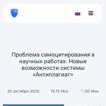
8
800
777-
Проверить
81-
документ
28
Проблема самоцитирования в
научных работах. Новые
возможности системы
«Антиплагиат»
30 октября 2020
15:15 Мск
60 Мин