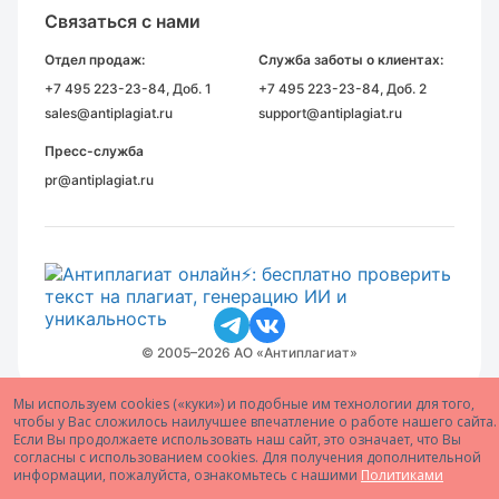
Связаться с нами
Отдел продаж:
Служба заботы о клиентах:
+7 495 223-23-84
, Доб. 1
+7 495 223-23-84
, Доб. 2
sales@antiplagiat.ru
support@antiplagiat.ru
Пресс-служба
pr@antiplagiat.ru
© 2005–2026 АО «Антиплагиат»
Мы используем cookies («куки») и подобные им технологии для того,
чтобы у Вас сложилось наилучшее впечатление о работе нашего сайта.
Если Вы продолжаете использовать наш сайт, это означает, что Вы
согласны с использованием cookies. Для получения дополнительной
информации, пожалуйста, ознакомьтесь с нашими
Политиками