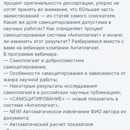
процент оригинальности диссертации, упорно не
хотят принять во внимание, что бОльшая часть
заимствований — из статей самого соискателя.
Какая же доля самоцитирования допустима в
научных работах? Как определяет процент
самоцитирования система «Антиплагиат» и можно
ли изменить этот результат? Разбираемся вместе с
вами на вебинаре компании Антиплагиат.
В программе вебинара:
— Самоплагиат и добросовестное
самоцитирование;
— Особенности самоцитирования в зависимости от
жанра научной работы;
— Некоторые результаты исследования
самоплагиата в российских научных публикациях;
— «САМОЦИТИРОВАНИЕ» — новый показатель в
системе «Антиплагиат»;
— NEW! Автоматическое извлечение ФИО автора из
документа;
— Автоматический расчет показателя