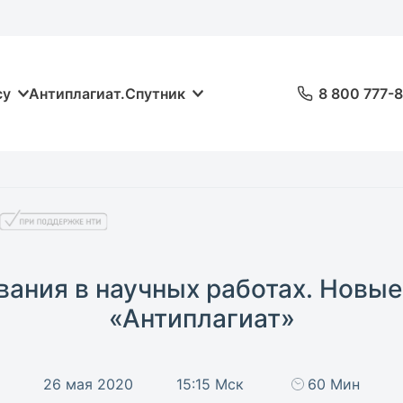
су
Антиплагиат.Спутник
8 800 777-
ания в научных работах. Новы
«Антиплагиат»
26 мая 2020
15:15 Мск
60 Мин