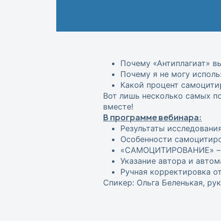
Почему «Антиплагиат» вы
Почему я не могу исполь
Какой процент самоцити
Вот лишь несколько самых п
вместе!
В программе вебинара:
Результаты исследования
Особенности самоцитиро
«САМОЦИТИРОВАНИЕ» – но
Указание автора и автом
Ручная корректировка от
Спикер: Ольга Беленькая, ру