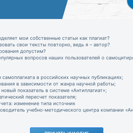
деляет мои собственные статьи как плагиат?
зовать свои тексты повторно, ведь я – автор?
рования допустим?
опулярных вопросов наших пользователей о самоцитир
 самоплагиата в российских научных публикациях;
вания в зависимости от жанра научной работы;
вый показатель в системе «Антиплагиат»;
атический пересчет показателя;
чета: изменение типа источник
ководитель учебно-методического центра компании «А