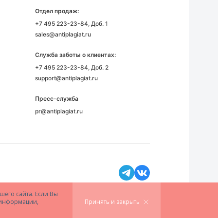
Отдел продаж:
+7 495 223-23-84
, Доб. 1
sales@antiplagiat.ru
Служба заботы о клиентах:
+7 495 223-23-84
, Доб. 2
support@antiplagiat.ru
Пресс-служба
pr@antiplagiat.ru
шего сайта. Если Вы
й информации,
Принять и закрыть