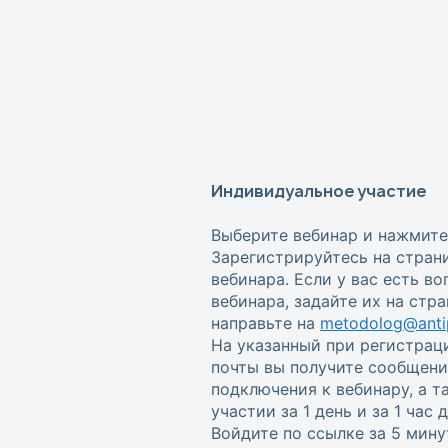
Индивидуальное участие
Выберите вебинар и нажмите
Зарегистрируйтесь на стран
вебинара. Если у вас есть в
вебинара, задайте их на стр
направьте на
metodolog@antip
На указанный при регистрац
почты вы получите сообщени
подключения к вебинару, а 
участии за 1 день и за 1 час
Войдите по ссылке за 5 мину