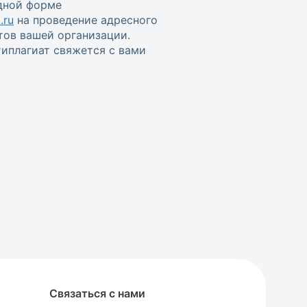
одной форме
.ru
на проведение адресного
тов вашей организации.
иплагиат свяжется с вами
Связаться с нами