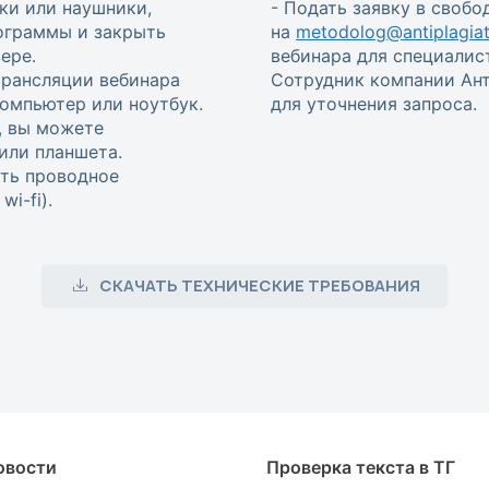
ки или наушники,
- Подать заявку в своб
ограммы и закрыть
на
metodolog@antiplagiat
ере.
вебинара для специалис
трансляции вебинара
Сотрудник компании Ант
омпьютер или ноутбук.
для уточнения запроса.
, вы можете
или планшета.
ть проводное
i-fi).
СКАЧАТЬ ТЕХНИЧЕСКИЕ ТРЕБОВАНИЯ
овости
Проверка текста в ТГ