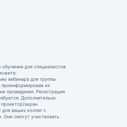
и обучение для специалистов
можете:
цию вебинара для группы
, проинформировав их
ени проведения. Регистрация
ребуется. Дополнительно
проектор/экран.
 для ваших коллег с
. Они смогут участвовать