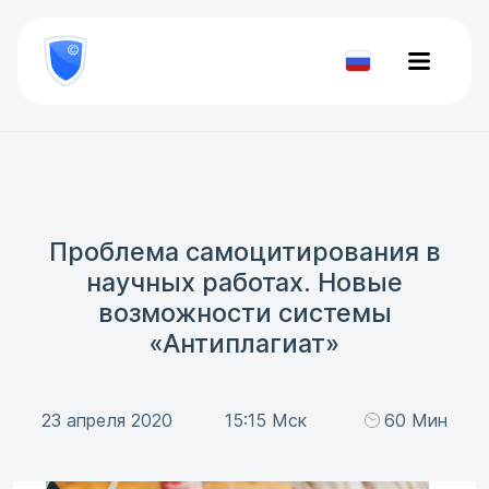
8
800
777-
Проверить
81-
документ
28
Проблема самоцитирования в
научных работах. Новые
возможности системы
«Антиплагиат»
23 апреля 2020
15:15 Мск
60 Мин