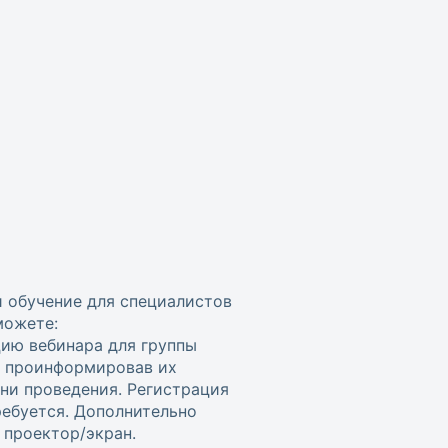
и обучение для специалистов
можете:
цию вебинара для группы
, проинформировав их
ени проведения. Регистрация
ребуется. Дополнительно
проектор/экран.