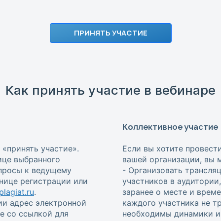
ПРИНЯТЬ УЧАСТИЕ
Как принять участие в вебинаре
Коллективное участие
 «принять участие».
Если вы хотите провест
ице выбранного
вашей организации, вы 
опросы к ведущему
- Организовать трансля
анице регистрации или
участников в аудитории
lagiat.ru
.
заранее о месте и врем
ии адрес электронной
каждого участника не т
е со ссылкой для
необходимы динамики и 