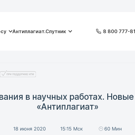
есу
Антиплагиат.Спутник
8 800 777-8
ания в научных работах. Новы
«Антиплагиат»
18 июня 2020
15:15 Мск
60 Мин