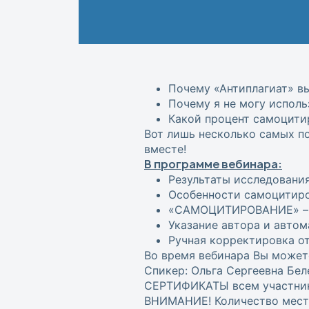
Почему «Антиплагиат» вы
Почему я не могу исполь
Какой процент самоцити
Вот лишь несколько самых п
вместе!
В программе вебинара:
Результаты исследования
Особенности самоцитиро
«САМОЦИТИРОВАНИЕ» – но
Указание автора и автом
Ручная корректировка от
Во время вебинара Вы может
Спикер: Ольга Сергеевна Бел
СЕРТИФИКАТЫ всем участника
ВНИМАНИЕ! Количество мест 