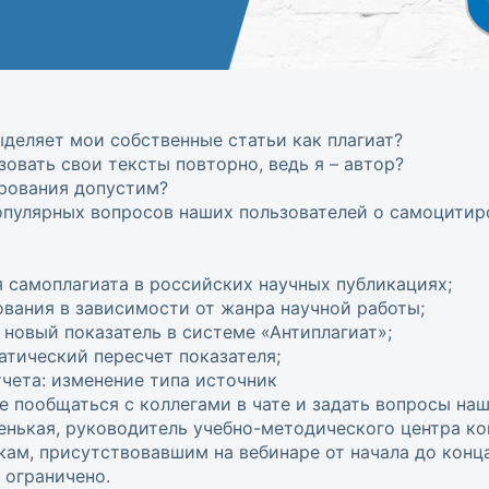
деляет мои собственные статьи как плагиат?
зовать свои тексты повторно, ведь я – автор?
рования допустим?
опулярных вопросов наших пользователей о самоцитир
 самоплагиата в российских научных публикациях;
вания в зависимости от жанра научной работы;
вый показатель в системе «Антиплагиат»;
атический пересчет показателя;
чета: изменение типа источник
е пообщаться с коллегами в чате и задать вопросы на
енькая, руководитель учебно-методического центра ко
м, присутствовавшим на вебинаре от начала до конца
ограничено.