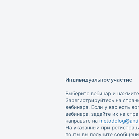
Индивидуальное участие
Выберите вебинар и нажмите
Зарегистрируйтесь на стран
вебинара. Если у вас есть в
вебинара, задайте их на стр
направьте на
metodolog@antip
На указанный при регистрац
почты вы получите сообщени