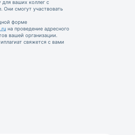
 для ваших коллег с
. Они смогут участвовать
одной форме
.ru
на проведение адресного
тов вашей организации.
иплагиат свяжется с вами