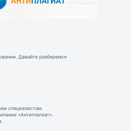
овании. Давайте разберемся
шим специалистам.
мпании «Антиплагиат».
.