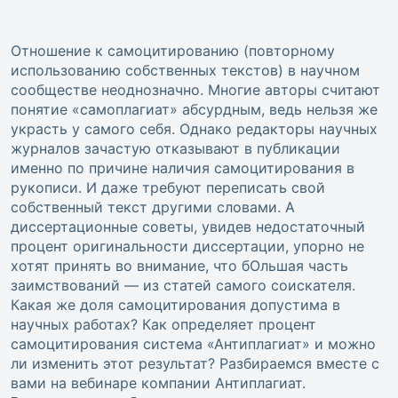
Отношение к самоцитированию (повторному
использованию собственных текстов) в научном
сообществе неоднозначно. Многие авторы считают
понятие «самоплагиат» абсурдным, ведь нельзя же
украсть у самого себя. Однако редакторы научных
журналов зачастую отказывают в публикации
именно по причине наличия самоцитирования в
рукописи. И даже требуют переписать свой
собственный текст другими словами. А
диссертационные советы, увидев недостаточный
процент оригинальности диссертации, упорно не
хотят принять во внимание, что бОльшая часть
заимствований — из статей самого соискателя.
Какая же доля самоцитирования допустима в
научных работах? Как определяет процент
самоцитирования система «Антиплагиат» и можно
ли изменить этот результат? Разбираемся вместе с
вами на вебинаре компании Антиплагиат.