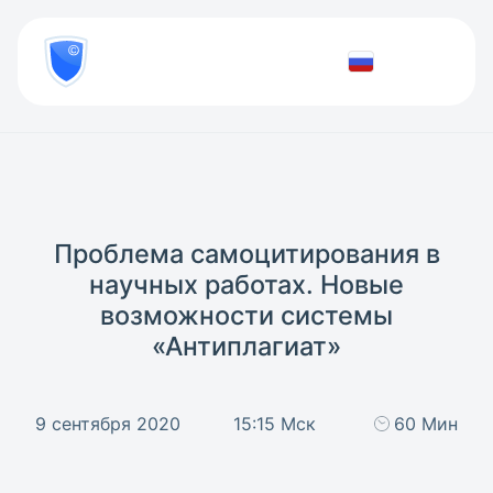
8
800
777-
Проверить
81-
документ
28
Проблема самоцитирования в
научных работах. Новые
возможности системы
«Антиплагиат»
9 сентября 2020
15:15 Мск
60 Мин