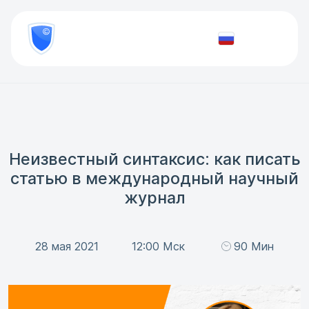
8
800
777-
Проверить
81-
документ
28
Неизвестный синтаксис: как писать
статью в международный научный
журнал
28 мая 2021
12:00 Мск
90 Мин