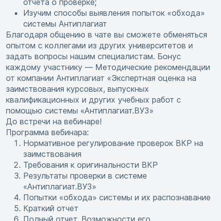
отчета о проверке;
Изучим способы выявления попыток «обхода»
системы Антиплагиат
Благодаря общению в чате вы сможете обменяться
опытом с коллегами из других университетов и
задать вопросы нашим специалистам. Бонус
каждому участнику — Методические рекомендации
от компании Антиплагиат «Экспертная оценка на
заимствования курсовых, выпускных
квалификационных и других учебных работ с
помощью системы «Антиплагиат.ВУЗ»
До встречи на вебинаре!
Программа вебинара:
Нормативное регулирование проверок ВКР на
заимствования
Требования к оригинальности ВКР
Результаты проверки в системе
«Антиплагиат.ВУЗ»
Попытки «обхода» системы и их распознавание
Краткий отчет
Полный отчет. Возможности его