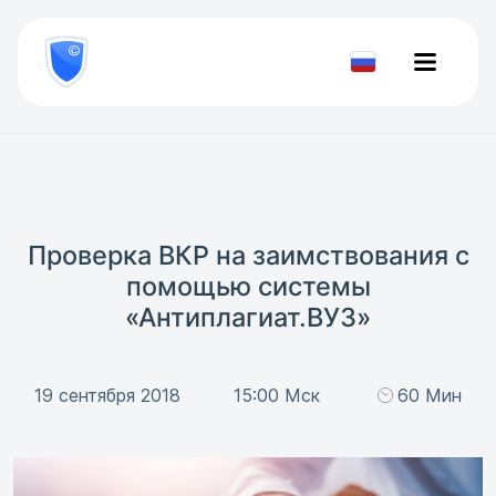
8
800
777-
Проверить
81-
документ
28
Проверка ВКР на заимствования с
помощью системы
«Антиплагиат.ВУЗ»
19 сентября 2018
15:00 Мск
60 Мин