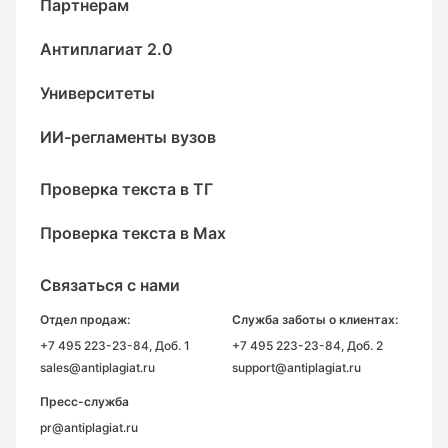
Партнерам
Антиплагиат 2.0
Университеты
ИИ-регламенты вузов
Проверка текста в ТГ
Проверка текста в Max
Связаться с нами
Отдел продаж:
Служба заботы о клиентах:
+7 495 223-23-84
, Доб. 1
+7 495 223-23-84
, Доб. 2
sales@antiplagiat.ru
support@antiplagiat.ru
Пресс-служба
pr@antiplagiat.ru