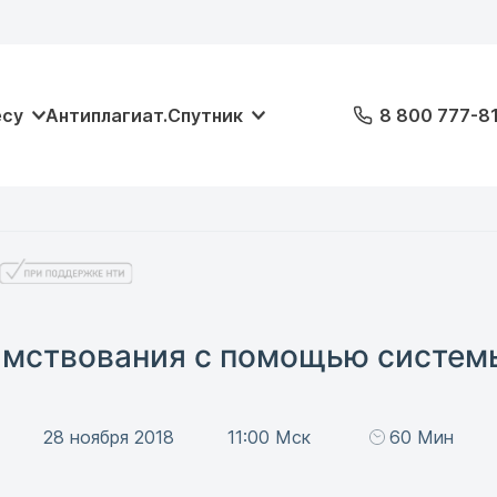
есу
Антиплагиат.Спутник
8 800 777-8
имствования с помощью систем
28 ноября 2018
11:00 Мск
60 Мин