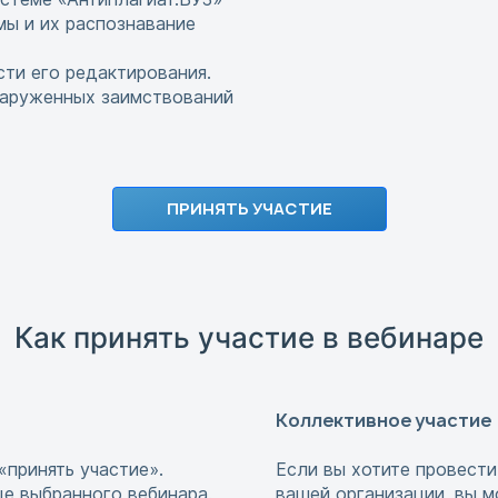
ы и их распознавание
ти его редактирования.
наруженных заимствований
ПРИНЯТЬ УЧАСТИЕ
Как принять участие в вебинаре
Коллективное участие
«принять участие».
Если вы хотите провести
це выбранного вебинара.
вашей организации, вы м