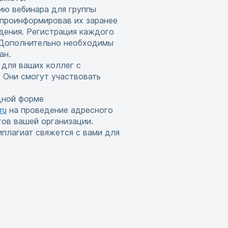
ию вебинара для группы
 проинформировав их заранее
дения. Регистрация каждого
. Дополнительно необходимы
ан.
 для ваших коллег с
 Они смогут участвовать
дной форме
ru
на проведение адресного
тов вашей организации.
иплагиат свяжется с вами для