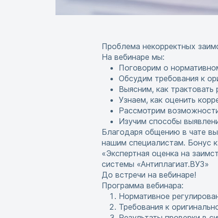
Проблема некорректных заимс
На вебинаре мы:
Поговорим о нормативном
Обсудим требования к ор
Выясним, как трактовать 
Узнаем, как оценить кор
Рассмотрим возможности 
Изучим способы выявлен
Благодаря общению в чате вы
нашим специалистам. Бонус 
«Экспертная оценка на заимс
системы «Антиплагиат.ВУЗ»
До встречи на вебинаре!
Программа вебинара:
Нормативное регулирова
Требования к оригинальн
Результаты проверки в с