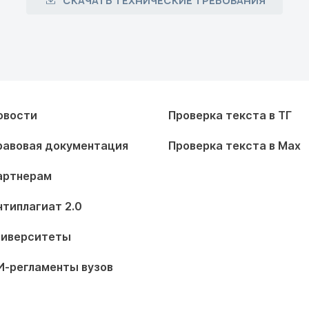
СКАЧАТЬ ТЕХНИЧЕСКИЕ ТРЕБОВАНИЯ
овости
Проверка текста в ТГ
равовая документация
Проверка текста в Max
артнерам
нтиплагиат 2.0
ниверситеты
И-регламенты вузов