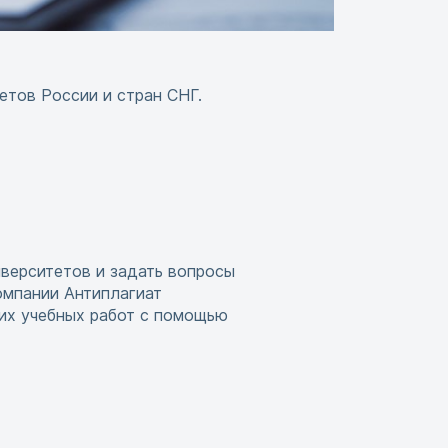
етов России и стран СНГ.
иверситетов и задать вопросы
омпании Антиплагиат
гих учебных работ с помощью