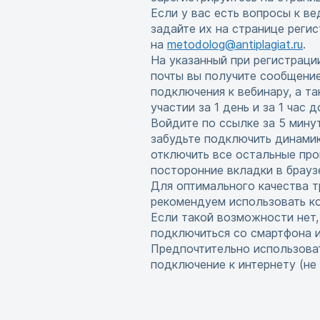
Если у вас есть вопросы к в
задайте их на странице реги
на
metodolog@antiplagiat.ru
.
На указанный при регистраци
почты вы получите сообщени
подключения к вебинару, а т
участии за 1 день и за 1 час 
Войдите по ссылке за 5 мину
забудьте подключить динамик
отключить все остальные про
посторонние вкладки в брауз
Для оптимального качества т
рекомендуем использовать ко
Если такой возможности нет
подключиться со смартфона 
Предпочтительно использова
подключение к интернету (не w