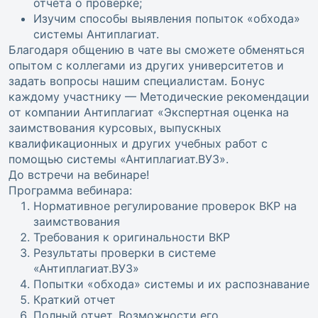
отчета о проверке;
Изучим способы выявления попыток «обхода»
системы Антиплагиат.
Благодаря общению в чате вы сможете обменяться
опытом с коллегами из других университетов и
задать вопросы нашим специалистам. Бонус
каждому участнику — Методические рекомендации
от компании Антиплагиат «Экспертная оценка на
заимствования курсовых, выпускных
квалификационных и других учебных работ с
помощью системы «Антиплагиат.ВУЗ».
До встречи на вебинаре!
Программа вебинара:
Нормативное регулирование проверок ВКР на
заимствования
Требования к оригинальности ВКР
Результаты проверки в системе
«Антиплагиат.ВУЗ»
Попытки «обхода» системы и их распознавание
Краткий отчет
Полный отчет. Возможности его