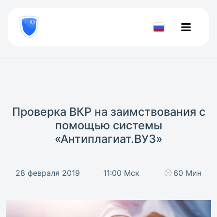
8
800
777-
Проверить
81-
документ
28
Проверка ВКР на заимствования с
помощью системы
«Антиплагиат.ВУЗ»
28 февраля 2019
11:00 Мск
60 Мин