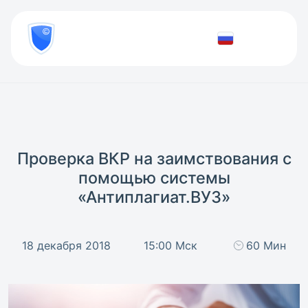
8
800
777-
Проверить
81-
документ
28
Проверка ВКР на заимствования с
помощью системы
«Антиплагиат.ВУЗ»
18 декабря 2018
15:00 Мск
60 Мин