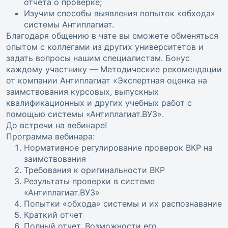
отчета о проверке;
Изучим способы выявления попыток «обхода»
системы Антиплагиат.
Благодаря общению в чате вы сможете обменяться
опытом с коллегами из других университетов и
задать вопросы нашим специалистам. Бонус
каждому участнику — Методические рекомендации
от компании Антиплагиат «Экспертная оценка на
заимствования курсовых, выпускных
квалификационных и других учебных работ с
помощью системы «Антиплагиат.ВУЗ».
До встречи на вебинаре!
Программа вебинара:
Нормативное регулирование проверок ВКР на
заимствования
Требования к оригинальности ВКР
Результаты проверки в системе
«Антиплагиат.ВУЗ»
Попытки «обхода» системы и их распознавание
Краткий отчет
Полный отчет. Возможности его