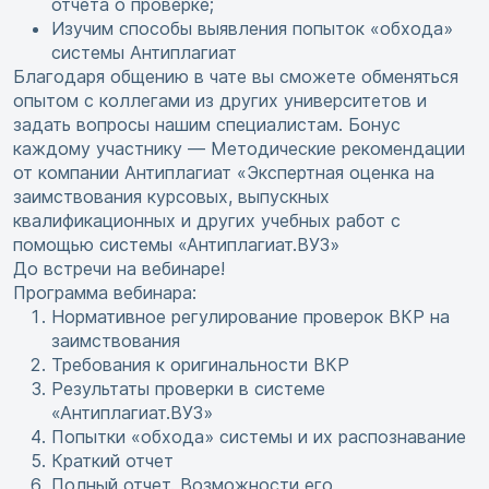
отчета о проверке;
Изучим способы выявления попыток «обхода»
системы Антиплагиат
Благодаря общению в чате вы сможете обменяться
опытом с коллегами из других университетов и
задать вопросы нашим специалистам. Бонус
каждому участнику — Методические рекомендации
от компании Антиплагиат «Экспертная оценка на
заимствования курсовых, выпускных
квалификационных и других учебных работ с
помощью системы «Антиплагиат.ВУЗ»
До встречи на вебинаре!
Программа вебинара:
Нормативное регулирование проверок ВКР на
заимствования
Требования к оригинальности ВКР
Результаты проверки в системе
«Антиплагиат.ВУЗ»
Попытки «обхода» системы и их распознавание
Краткий отчет
Полный отчет. Возможности его