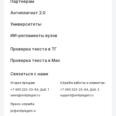
Партнерам
Антиплагиат 2.0
Университеты
ИИ-регламенты вузов
Проверка текста в ТГ
Проверка текста в Max
Связаться с нами
Отдел продаж:
Служба заботы о клиентах:
+7 495 223-23-84
, Доб. 1
+7 495 223-23-84
, Доб. 2
sales@antiplagiat.ru
support@antiplagiat.ru
Пресс-служба
pr@antiplagiat.ru