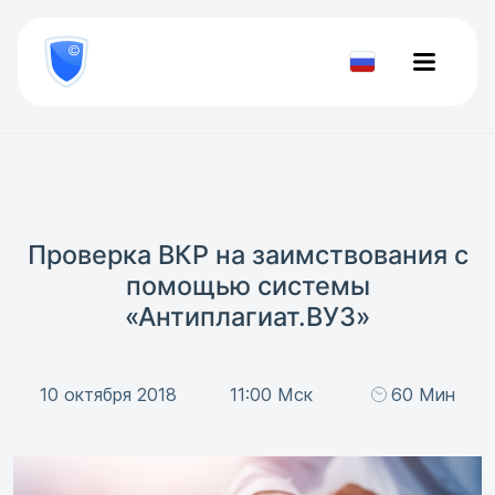
8
800
777-
Проверить
81-
документ
28
Проверка ВКР на заимствования с
помощью системы
«Антиплагиат.ВУЗ»
10 октября 2018
11:00 Мск
60 Мин