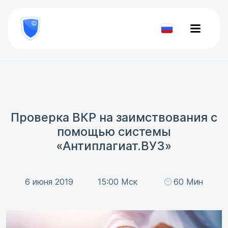
8
800
777-
Проверить
81-
документ
28
Проверка ВКР на заимствования с
помощью системы
«Антиплагиат.ВУЗ»
6 июня 2019
15:00 Мск
60 Мин