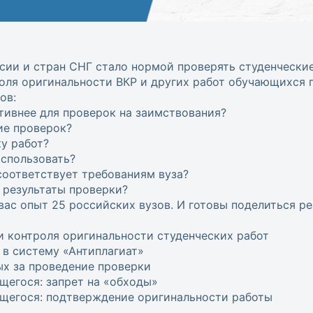
сии и стран СНГ стало нормой проверять студенческие
роля оригинальности ВКР и других работ обучающихся 
ов:
тивнее для проверок на заимствования?
ие проверок?
ку работ?
использовать?
 соответствует требованиям вуза?
 результаты проверки?
ас опыт 25 российских вузов. И готовы поделиться ре
и контроля оригинальности студенческих работ
 в систему «Антиплагиат»
ых за проведение проверки
щегося: запрет на «обходы»
щегося: подтверждение оригинальности работы