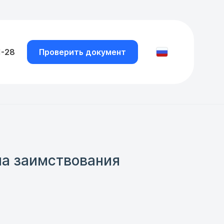
1-28
Проверить документ
на заимствования