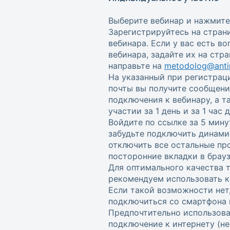
Выберите вебинар и нажмите
Зарегистрируйтесь на стран
вебинара. Если у вас есть в
вебинара, задайте их на стр
направьте на
metodolog@antip
На указанный при регистрац
почты вы получите сообщени
подключения к вебинару, а 
участии за 1 день и за 1 час
Войдите по ссылке за 5 мину
забудьте подключить динами
отключить все остальные пр
посторонние вкладки в брауз
Для оптимального качества 
рекомендуем использовать к
Если такой возможности нет
подключиться со смартфона 
Предпочтительно использова
подключение к интернету (не w