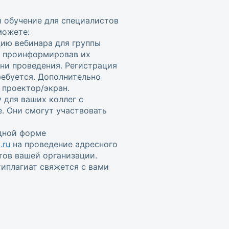
и обучение для специалистов
можете:
цию вебинара для группы
, проинформировав их
ени проведения. Регистрация
ребуется. Дополнительно
проектор/экран.
 для ваших коллег с
. Они смогут участвовать
одной форме
.ru
на проведение адресного
тов вашей организации.
иплагиат свяжется с вами