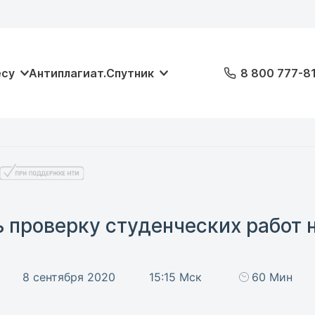
есу
Антиплагиат.Спутник
8 800 777-8
ь проверку студенческих работ 
8 сентября 2020
15:15 Мск
60 Мин