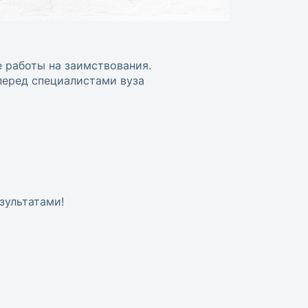
 работы на заимствования.
перед специалистами вуза
зультатами!