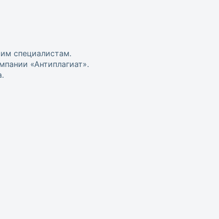
шим специалистам.
мпании «Антиплагиат».
.