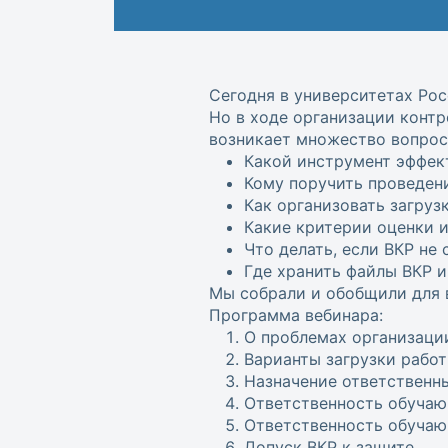
Сегодня в университетах Рос
Но в ходе организации конт
возникает множество вопрос
Какой инструмент эффек
Кому поручить проведен
Как организовать загруз
Какие критерии оценки 
Что делать, если ВКР не
Где хранить файлы ВКР и
Мы собрали и обобщили для в
Программа вебинара:
О проблемах организаци
Варианты загрузки работ
Назначение ответственн
Ответственность обучаю
Ответственность обучаю
Допуск ВКР к защите