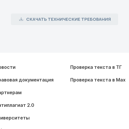
СКАЧАТЬ ТЕХНИЧЕСКИЕ ТРЕБОВАНИЯ
овости
Проверка текста в ТГ
равовая документация
Проверка текста в Max
артнерам
нтиплагиат 2.0
ниверситеты