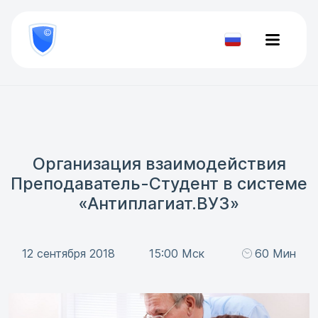
8
800
777-
Проверить
81-
документ
28
Организация взаимодействия
Преподаватель-Студент в системе
«Антиплагиат.ВУЗ»
12 сентября 2018
15:00 Мск
60 Мин