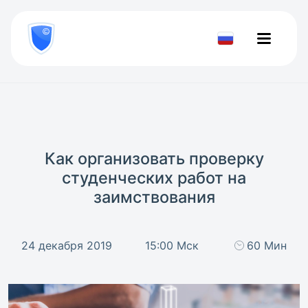
8
800
777-
Проверить
81-
документ
28
Как организовать проверку
студенческих работ на
заимствования
24 декабря 2019
15:00 Мск
60 Мин