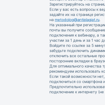
Зарегистрируйтесь на страни
Если у вас есть вопросы к в
задайте их на странице реги
на
metodolog@antiplagiat.ru
.
На указанный при регистраци
почты вы получите сообщени
подключения к вебинару, а т
участии за 1 день и за 1 час 
Войдите по ссылке за 5 мину
забудьте подключить динамик
отключить все остальные про
посторонние вкладки в брауз
Для оптимального качества т
рекомендуем использовать ко
Если такой возможности нет
подключиться со смартфона 
Предпочтительно использова
подключение к интернету (не w