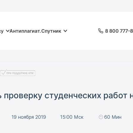
су
Антиплагиат.Спутник
8 800 777-
ь проверку студенческих работ 
19 ноября 2019
15:00 Мск
60 Мин