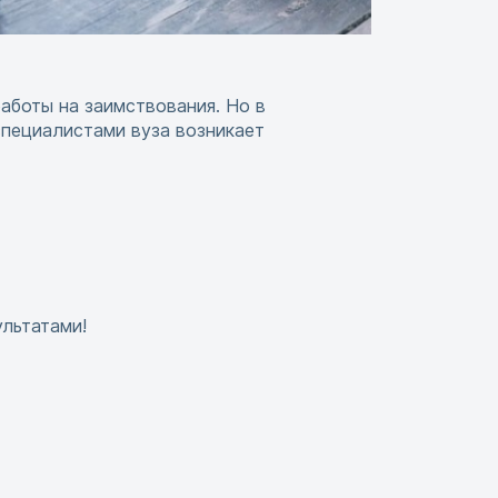
аботы на заимствования. Но в
специалистами вуза возникает
ультатами!