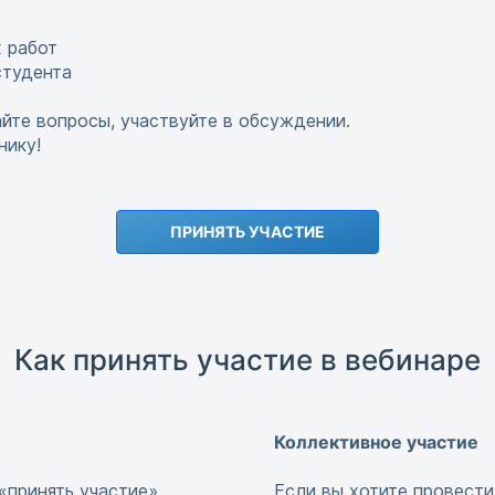
 работ
студента
айте вопросы, участвуйте в обсуждении.
ику!
ПРИНЯТЬ УЧАСТИЕ
Как принять участие в вебинаре
Коллективное участие
«принять участие».
Если вы хотите провести