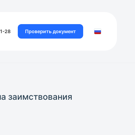
81-28
Проверить документ
на заимствования