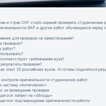
сии и стран СНГ стало нормой проверять студенческие р
ригинальности ВКР и других работ обучающихся перед 
ивнее для проверок на заимствования?
е проверок?
у работ?
спользовать?
 соответствует требованиям вуза?
 результаты проверки?
ас опыт 25 российских вузов. И готовы поделиться рез
 контроля оригинальности студенческих работ
 в систему «Антиплагиат»
х за проведение проверки
егося: запрет на «обходы»
щегося: подтверждение оригинальности работы