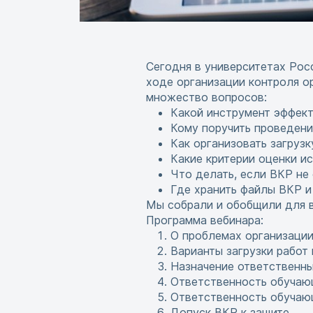
Сегодня в университетах Рос
ходе организации контроля о
множество вопросов:
Какой инструмент эффект
Кому поручить проведени
Как организовать загрузк
Какие критерии оценки и
Что делать, если ВКР не
Где хранить файлы ВКР и
Мы собрали и обобщили для в
Программа вебинара:
О проблемах организации
Варианты загрузки работ
Назначение ответственны
Ответственность обучающ
Ответственность обучаю
Допуск ВКР к защите