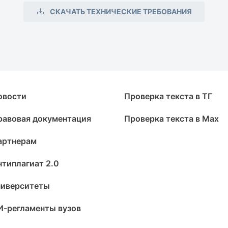
СКАЧАТЬ ТЕХНИЧЕСКИЕ ТРЕБОВАНИЯ
овости
Проверка текста в ТГ
равовая документация
Проверка текста в Max
артнерам
нтиплагиат 2.0
ниверситеты
И-регламенты вузов