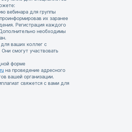
ожете:
ию вебинара для группы
 проинформировав их заранее
дения. Регистрация каждого
. Дополнительно необходимы
ан.
 для ваших коллег с
 Они смогут участвовать
дной форме
ru
на проведение адресного
тов вашей организации.
иплагиат свяжется с вами для