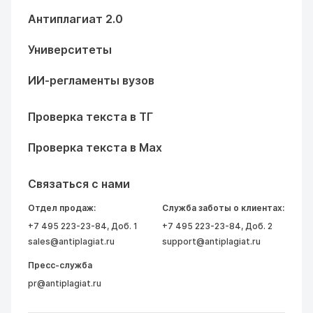
Антиплагиат 2.0
Университеты
ИИ-регламенты вузов
Проверка текста в ТГ
Проверка текста в Max
Связаться с нами
Отдел продаж:
Служба заботы о клиентах:
+7 495 223-23-84
, Доб. 1
+7 495 223-23-84
, Доб. 2
sales@antiplagiat.ru
support@antiplagiat.ru
Пресс-служба
pr@antiplagiat.ru