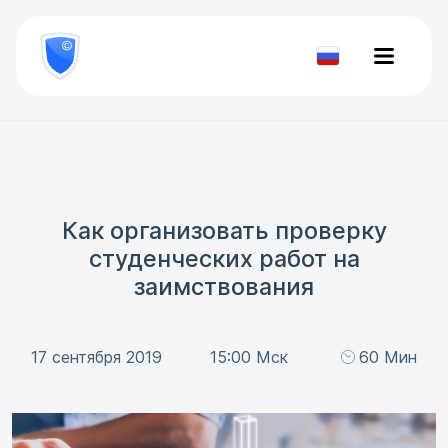
8
800
777-
Проверить
81-
документ
28
Как организовать проверку
студенческих работ на
заимствования
17 сентября 2019
15:00 Мск
60 Мин