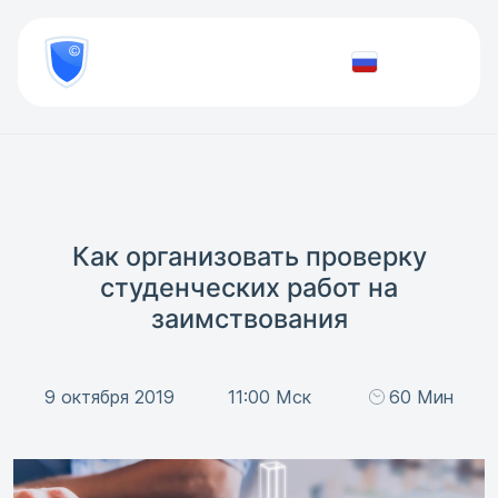
8
800
777-
Проверить
81-
документ
28
Как организовать проверку
студенческих работ на
заимствования
9 октября 2019
11:00 Мск
60 Мин