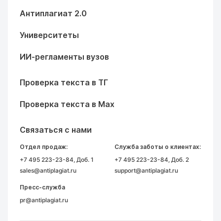
Антиплагиат 2.0
Университеты
ИИ-регламенты вузов
Проверка текста в ТГ
Проверка текста в Max
Связаться с нами
Отдел продаж:
Служба заботы о клиентах:
+7 495 223-23-84
, Доб. 1
+7 495 223-23-84
, Доб. 2
sales@antiplagiat.ru
support@antiplagiat.ru
Пресс-служба
pr@antiplagiat.ru