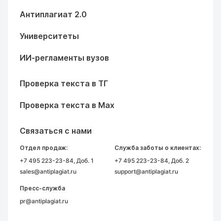
Антиплагиат 2.0
Университеты
ИИ-регламенты вузов
Проверка текста в ТГ
Проверка текста в Max
Связаться с нами
Отдел продаж:
Служба заботы о клиентах:
+7 495 223-23-84
, Доб. 1
+7 495 223-23-84
, Доб. 2
sales@antiplagiat.ru
support@antiplagiat.ru
Пресс-служба
pr@antiplagiat.ru