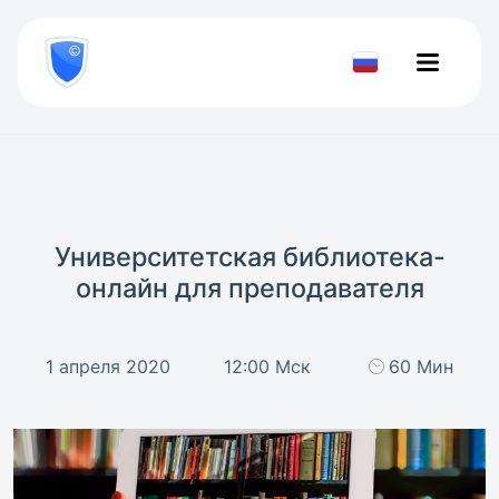
8
800
777-
Проверить
81-
документ
28
Университетская библиотека-
онлайн для преподавателя
1 апреля 2020
12:00 Мск
60 Мин