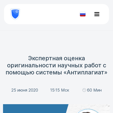
8
800
777-
Проверить
81-
документ
28
Экспертная оценка
оригинальности научных работ с
помощью системы «Антиплагиат»
25 июня 2020
15:15 Мск
60 Мин