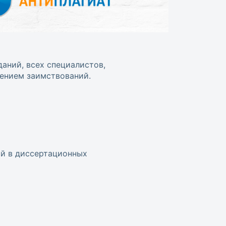
аний, всех специалистов,
жением заимствований.
ий в диссертационных