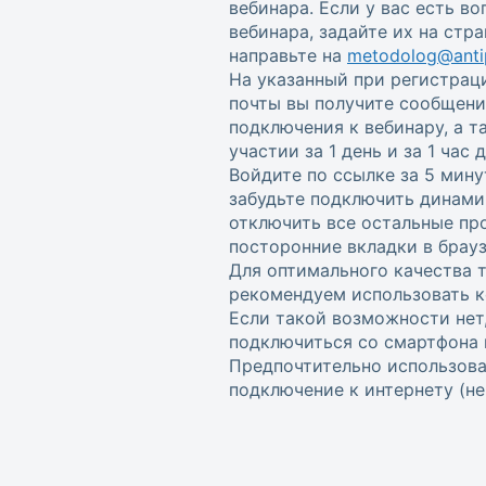
вебинара. Если у вас есть в
вебинара, задайте их на стр
направьте на
metodolog@antip
На указанный при регистрац
почты вы получите сообщени
подключения к вебинару, а 
участии за 1 день и за 1 час
Войдите по ссылке за 5 мину
забудьте подключить динами
отключить все остальные пр
посторонние вкладки в брауз
Для оптимального качества 
рекомендуем использовать к
Если такой возможности нет
подключиться со смартфона 
Предпочтительно использова
подключение к интернету (не w