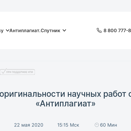
су
Антиплагиат.Спутник
8 800 777-
 оригинальности научных работ
«Антиплагиат»
22 мая 2020
15:15 Мск
60 Мин