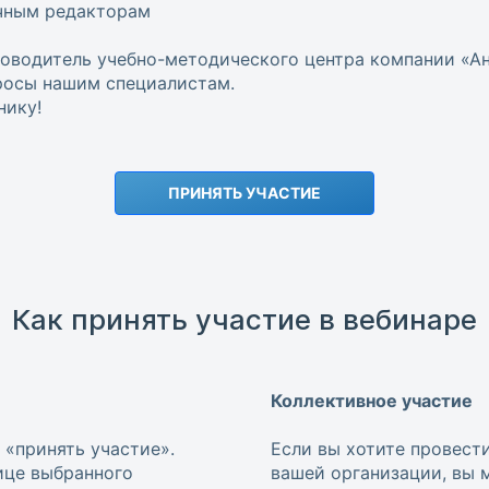
чным редакторам
ководитель учебно-методического центра компании «А
росы нашим специалистам.
ику!
ПРИНЯТЬ УЧАСТИЕ
Как принять участие в вебинаре
Коллективное участие
 «принять участие».
Если вы хотите провест
ице выбранного
вашей организации, вы 