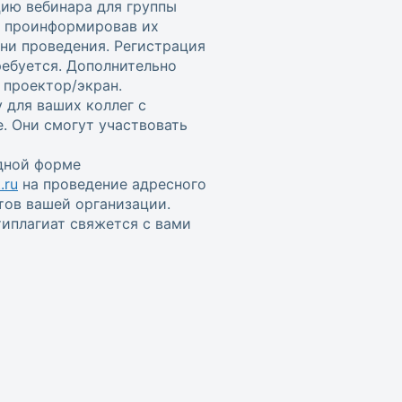
цию вебинара для группы
, проинформировав их
ени проведения. Регистрация
ребуется. Дополнительно
проектор/экран.
 для ваших коллег с
. Они смогут участвовать
одной форме
.ru
на проведение адресного
тов вашей организации.
иплагиат свяжется с вами