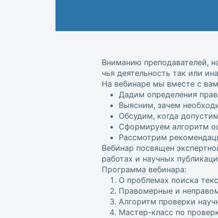
Вниманию преподавателей, на
чья деятельность так или ин
На вебинаре мы вместе с вам
Дадим определения пра
Выясним, зачем необход
Обсудим, когда допусти
Сформируем алгоритм оц
Рассмотрим рекомендац
Вебинар посвящен экспертно
работах и научных публикаци
Программа вебинара:
О проблемах поиска тек
Правомерные и неправо
Алгоритм проверки науч
Мастер-класс по провер