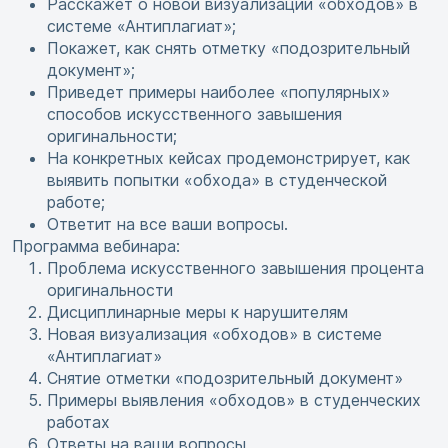
Расскажет о новой визуализации «обходов» в
системе «Антиплагиат»;
Покажет, как снять отметку «подозрительный
документ»;
Приведет примеры наиболее «популярных»
способов искусственного завышения
оригинальности;
На конкретных кейсах продемонстрирует, как
выявить попытки «обхода» в студенческой
работе;
Ответит на все ваши вопросы.
Программа вебинара:
Проблема искусственного завышения процента
оригинальности
Дисциплинарные меры к нарушителям
Новая визуализация «обходов» в системе
«Антиплагиат»
Снятие отметки «подозрительный документ»
Примеры выявления «обходов» в студенческих
работах
Ответы на ваши вопросы