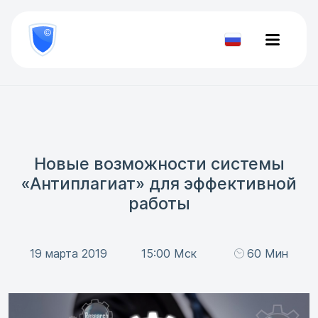
8
800
777-
Проверить
81-
документ
28
Новые возможности системы
«Антиплагиат» для эффективной
работы
19 марта 2019
15:00 Мск
60 Мин