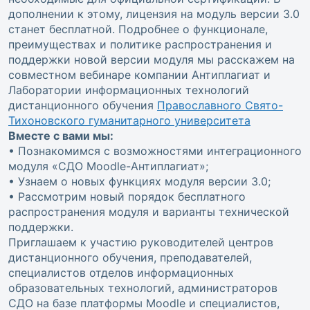
дополнении к этому, лицензия на модуль версии 3.0
станет бесплатной. Подробнее о функционале,
преимуществах и политике распространения и
поддержки новой версии модуля мы расскажем на
совместном вебинаре компании Антиплагиат и
Лаборатории информационных технологий
дистанционного обучения
Православного Свято-
Тихоновского гуманитарного университета
Вместе с вами мы:
• Познакомимся с возможностями интеграционного
модуля «СДО Moodle-Антиплагиат»;
• Узнаем о новых функциях модуля версии 3.0;
• Рассмотрим новый порядок бесплатного
распространения модуля и варианты технической
поддержки.
Приглашаем к участию руководителей центров
дистанционного обучения, преподавателей,
специалистов отделов информационных
образовательных технологий, администраторов
СДО на базе платформы Moodle и специалистов,