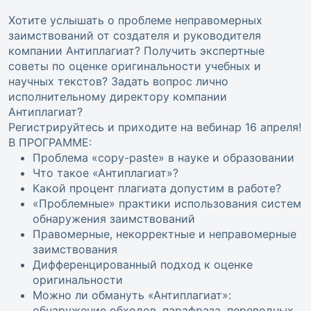
Хотите услышать о проблеме неправомерных
заимствований от создателя и руководителя
компании Антиплагиат? Получить экспертные
советы по оценке оригинальности учебных и
научных текстов? Задать вопрос лично
исполнительному директору компании
Антиплагиат?
Регистрируйтесь и приходите на вебинар 16 апреля!
В ПРОГРАММЕ:
Проблема «copy-paste» в науке и образовании
Что такое «Антиплагиат»?
Какой процент плагиата допустим в работе?
«Проблемные» практики использования систем
обнаружения заимствований
Правомерные, некорректные и неправомерные
заимствования
Дифференцированный подход к оценке
оригинальности
Можно ли обмануть «Антиплагиат»:
обнаружение обходов, парафраза, переводных