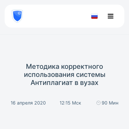
8
800
777-
Проверить
81-
документ
28
Методика корректного
использования системы
Антиплагиат в вузах
16 апреля 2020
12:15 Мск
90 Мин