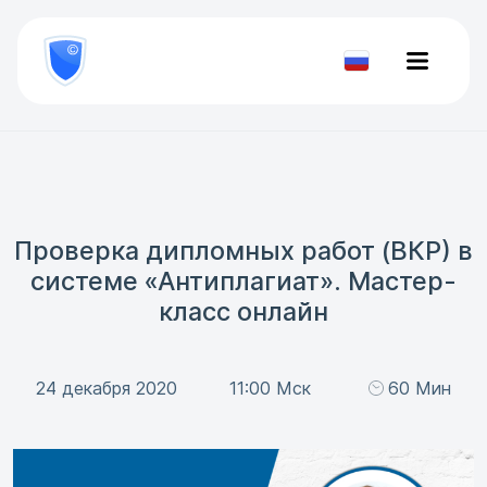
8
800
777-
Проверить
81-
документ
28
Проверка дипломных работ (ВКР) в
системе «Антиплагиат». Мастер-
класс онлайн
24 декабря 2020
11:00 Мск
60 Мин