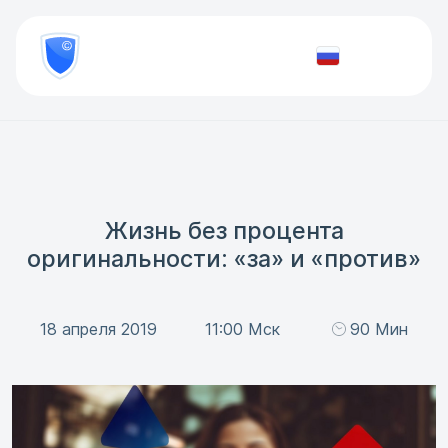
8
800
777-
Проверить
81-
документ
28
Жизнь без процента
оригинальности: «за» и «против»
18 апреля 2019
11:00 Мск
90 Мин