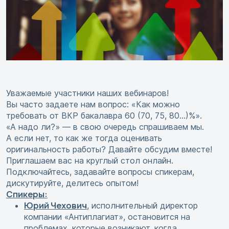
Уважаемые участники наших вебинаров!
Вы часто задаете нам вопрос: «Как можно
требовать от ВКР бакалавра 60 (70, 75, 80…)%».
«А надо ли?» — в свою очередь спрашиваем мы.
А если нет, то как же тогда оценивать
оригинальность работы? Давайте обсудим вместе!
Приглашаем вас на круглый стол онлайн.
Подключайтесь, задавайте вопросы спикерам,
дискутируйте, делитесь опытом!
Спикеры:
Юрий Чехович
, исполнительный директор
компании «Антиплагиат», остановится на
проблемах, которые возникают, когда